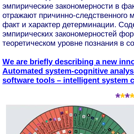
эмпирические закономерности в фак
отражают причинно-следственного м
факт и характер детерминации. Сод
эмпирических закономерностей фор
теоретическом уровне познания в с
We are briefly describing a new innov
Automated system-cognitive analysi
software tools – intelligent system 
*
*
*