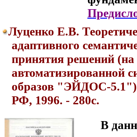
Предисл
Луценко Е.В. Теоретич
адаптивного семантиче
принятия решений (на
автоматизированной с
образов "ЭЙДОС-5.1"
РФ, 1996. - 280с.
В данн