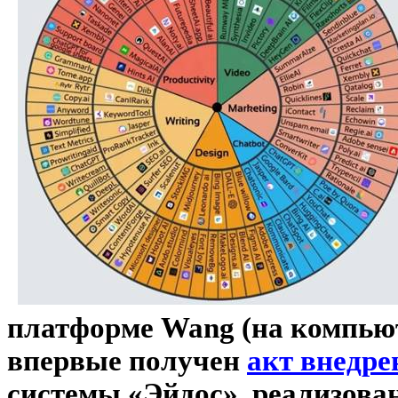
платформе
Wang
(на компью
впервые получен
акт внедре
системы «Эйдос», реализова