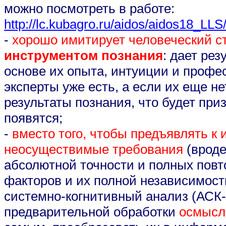
можно посмотреть в работе:
http://lc.kubagro.ru/aidos/aidos18_LL
-
хорошо имитирует человеческий с
инструментом познания
: дает ре
основе их опыта, интуиции и профе
эксперты уже есть, а если их еще не
результаты познания, что будет при
появятся;
-
вместо того, чтобы предъявлять к
неосуществимые требования
(врод
абсолютной точности и полных повт
факторов и их полной независимос
системно-когнитивный анализ (АСК-
предварительной обработки
осмысли