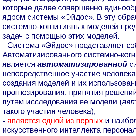
которые далее совершенно единоо
ядром системы «Эйдос». В эту обра
системно-когнитивных моделей пре
задач с помощью этих моделей.
- Система «Эйдос» представляет с
Автоматизированного системно-когн
является
автоматизированной
си
непосредственное участие человека
создания моделей и их использова
прогнозирования, принятия решени
путем исследования ее модели (
авт
такого участия человека);
-
является одной из первых
и наибо
искусственного интеллекта персональ