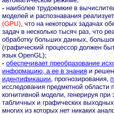
автоматическом режиме;
-
наиболее трудоемкие в вычислите
моделей и распознавания реализуе
(GPU)
, что на некоторых задачах о
задач в несколько тысяч раз, что р
обработку больших данных, больш
(графический процессор должен быть
язык
OpenGL
);
-
обеспечивает преобразование исх
информацию, а ее в знания
и решен
идентификации
, прогнозирования,
п
исследования предметной области п
когнитивной модели, генерируя при
табличных и графических выходных 
многих из которых нет никаких анал