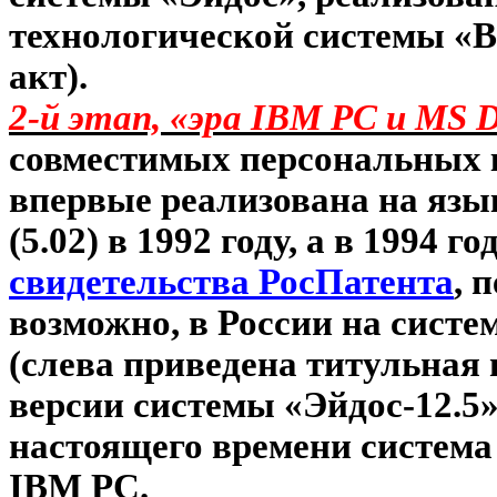
технологической системы «В
акт).
2-й этап, «эра
IBM
PC
и
MS
совместимых персональных 
впервые реализована на яз
(5.02) в 1992 году, а в 1994 
свидетельства РосПатента
, 
возможно, в России на систе
(слева приведена титульна
версии системы «Эйдос-12.5»,
настоящего времени система
IBM
PC
.