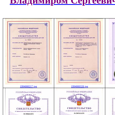
Владимиром Сергееви
1994000217.jpg
1994000328.jpg