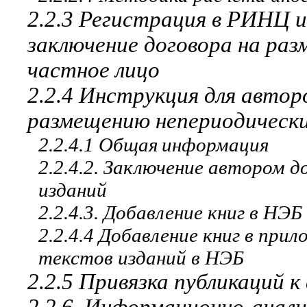
2.2.3 Регистрация в РИНЦ 
заключение договора на раз
частное лицо
2.2.4 Инструкция для автор
размещению непериодически
2.2.4.1 Об
щ
а
я
ин
ф
о
р
м
ация
2.2.4.2. Заключение автором 
изданий
2.2.4.3. Добавление книг в НЭ
2.2.4.4 Добавление книг в при
текстов изданий в НЭБ
2.2.5 Привязка публикаций 