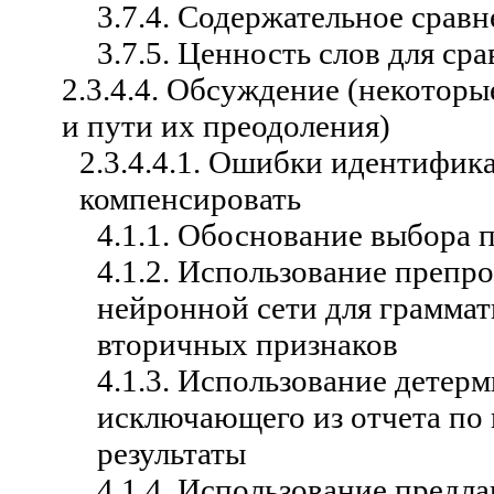
3.7.4. Содержательное сравн
3.7.5. Ценность слов для ср
2.3.4.4. Обсуждение (некотор
и пути их преодоления)
2.3.4.4.1. Ошибки идентифи
компенсировать
4.1.1. Обоснование выбора 
4.1.2. Использование препр
нейронной сети для граммат
вторичных признаков
4.1.3. Использование детер
исключающего из отчета по
результаты
4.1.4. Использование предла