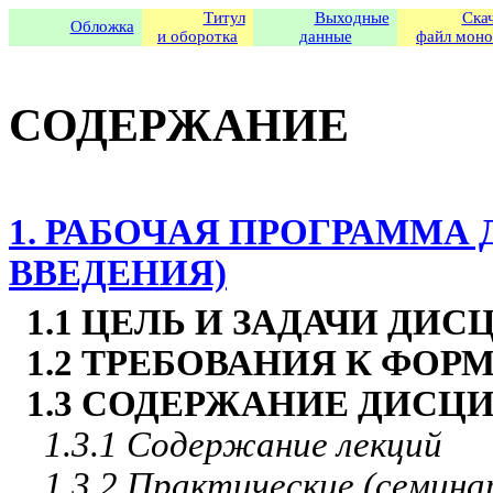
Титул
Выходные
Скач
Обложка
и оборотка
данные
файл мон
СОДЕРЖАНИЕ
1. РАБОЧАЯ ПРОГРАММ
ВВЕДЕНИЯ)
1.1 ЦЕЛЬ И ЗАДАЧИ ДИ
1.2 ТРЕБОВАНИЯ К Ф
1.3 СОДЕРЖАНИЕ ДИС
1.3.1 Содержание лекций
1.3.2 Практические (семина