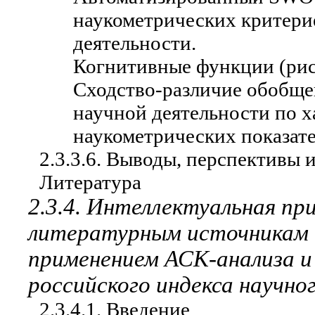
наукометрических критерие
деятельности.
Когнитивные функции (рис
Сходство-различие обобще
научной деятельности по х
наукометрических показате
2.3.3.6. Выводы, перспективы 
Литература
2.3.4.
Интеллектуальная при
литературным источникам в
применением АСК-анализа и
российского индекса научн
2.3.4.1. Введение