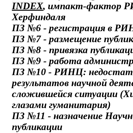
INDEX
, импакт-фактор РИ
Херфиндаля
ПЗ №6 - регистрация в РИ
ПЗ №7 - размещение публи
ПЗ №8 - привязка публика
ПЗ №9 - работа админист
ПЗ №10 - РИНЦ: недостатк
результатов научной деят
сложившейся ситуации (Х
глазами гуманитария)
ПЗ №11 - назначение Научн
публикации