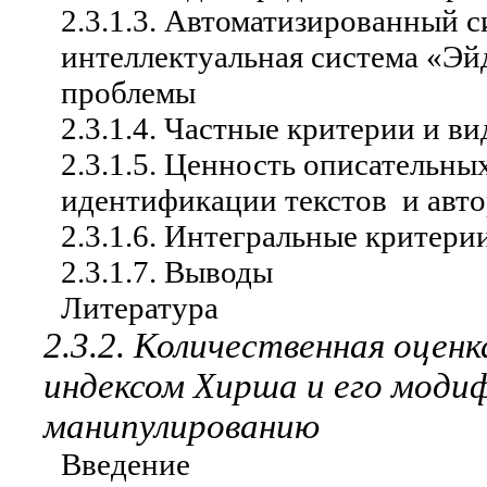
2.3.1.
3. Автоматизированный с
интеллектуальная система «Эй
проблемы
2.3.1.
4. Частные критерии и в
2.3.1.
5. Ценность описательны
идентификации текстов
и авт
2.3.1.
6. Интегральные критери
2.3.1.
7. Выводы
Литература
2.3.2.
Количественная оценк
индексом Хирша и его модиф
манипулированию
Введение