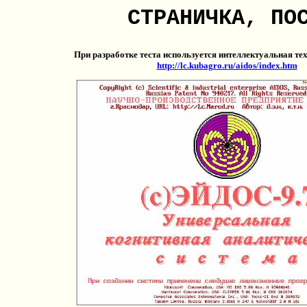
СТРАНИЧКА, ПО
При разработке теста используется интеллектуальная те
http://lc.kubagro.ru/aidos/index.htm