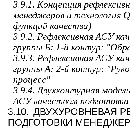
3.9.1. Концепция рефлекси
менеджеров и технология 
функций качества)
3.9.2. Рефлексивная АСУ к
группы Б: 1-й контур: "Об
3.9.3. Рефлексивная АСУ к
группы А: 2-й контур: "Рук
процесс"
3.9.4. Двухконтурная модел
АСУ качеством подготовки
3.10.
ДВУХУРОВНЕВАЯ Р
ПОДГОТОВКИ МЕНЕДЖЕРО