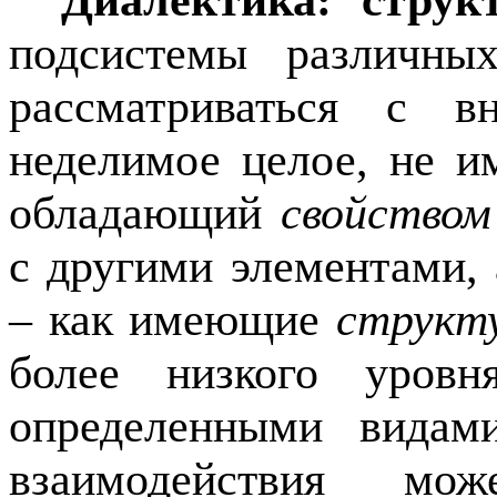
Диалектика: структ
подсистемы различны
рассматриваться с в
неделимое целое, не им
обладающий
свойством
с другими элементами, 
– как имеющие
структ
более низкого уровн
определенными вида
взаимодействия мож