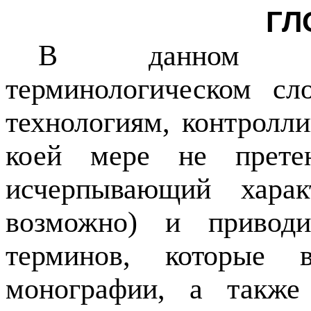
ГЛ
В данном не
терминологическом сл
технологиям, контролл
коей мере не прете
исчерпывающий хара
возможно) и привод
терминов, которые 
монографии, а также