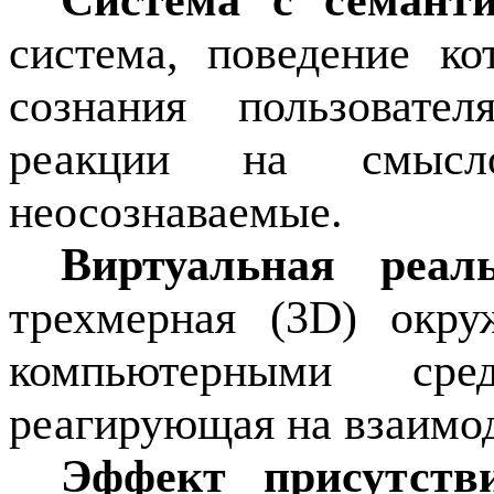
Система с семант
система, поведение ко
сознания пользовате
реакции на смысл
неосознаваемые.
Виртуальная реа
трехмерная (3D) окру
компьютерными сре
реагирующая на взаимод
Эффект присутств