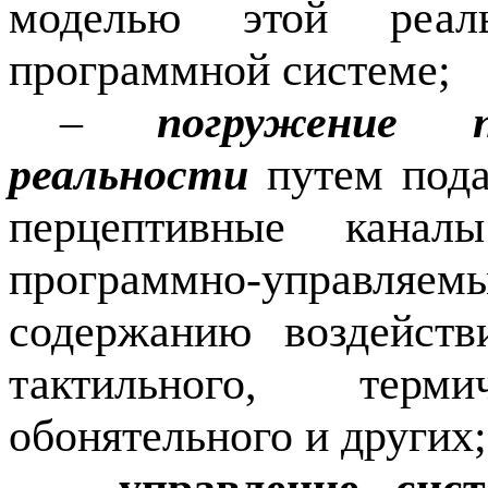
моделью этой реаль
программной системе;
–
погружение 
реальности
путем пода
перцептивные канал
программно-управ
содержанию воздействи
тактильного, терм
обонятельного и других;