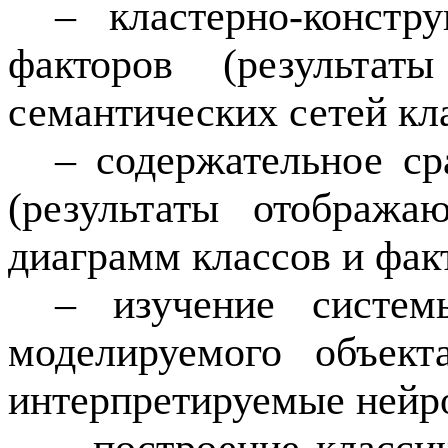
– кластерно-констр
факторов (результа
семантических сетей кла
– содержательное ср
(результаты отобража
диаграмм классов и фак
– изучение систем
моделируемого объект
интерпретируемые нейр