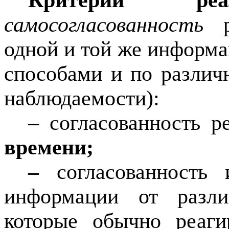
Критерий 
самосогласованность
ре
одной и той же информ
способами и по различ
наблюдаемости):
– согласованность р
времени;
–
согласованность 
информации от разли
которые обычно реаг