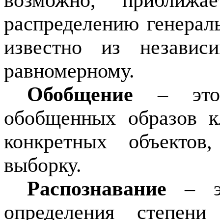
возможно, приближа
распределению генерал
известно из независ
равномерному.
Обобщение
– это 
обобщенных образов к
конкретных объекто
выборку.
Распознавание
– эт
определения степени