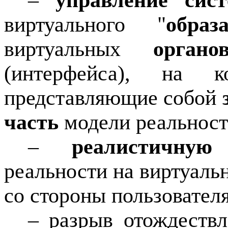
–
управление сист
виртуального "
обра
виртуальных
органо
(интерфейса), на к
представляющие собой
часть
модели реальност
–
реалистичную
реальности на виртуаль
со стороны пользователя
– разрыв отождествл