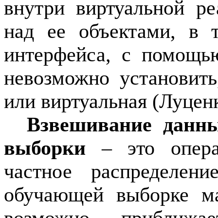
внутри виртуальной р
над ее объектами, в т
интерфейса, с помощью
невозможно установить
или виртуальная (Луценк
Взвешивание данн
выборки
– это операц
частное распределен
обучающей выборке ма