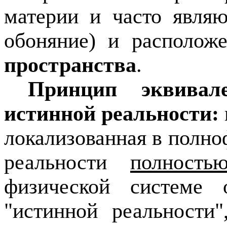
материи и часто являю
обоняние) и располож
пространства
.
Принцип эквивал
истинной реальности:
локализованная в полн
реальности
полность
физической системе о
"истинной реальности"