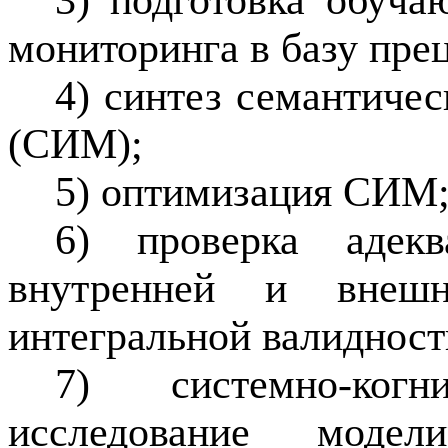
3) подготовка обуч
мониторинга в базу прец
4) синтез семантиче
(СИМ);
5) оптимизация СИМ
6) проверка адек
внутренней и внешн
интегральной валидност
7) системно-ко
исследование модел