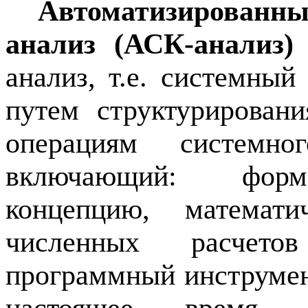
Автоматизированн
анализ (АСК-анализ)
анализ, т.е. системный
путем структурирован
операциям системн
включающий: форм
концепцию, математи
численных расче
программный инструмент