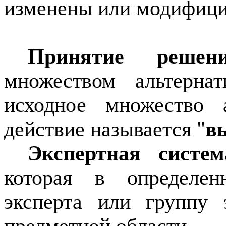
изменены или модифици
Принятие реш
множеством альтернат
исходное множество а
действие называется "
в
Экспертная систем
которая в определен
эксперта или группу 