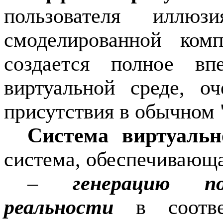
пользователя илл
смоделированной ком
создается полное впе
виртуальной среде, о
присутствия в обычном 
Система виртуальн
система, обеспечивающа
–
генерацию по
реальности
в соответ