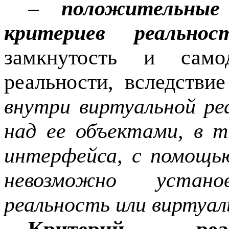
–
положительные
критериев реальнос
замкнутость и самод
реальности, вследстви
внутри виртуальной р
над ее объектами, в т
интерфейса, с помощью
невозможно устан
реальность или виртуал