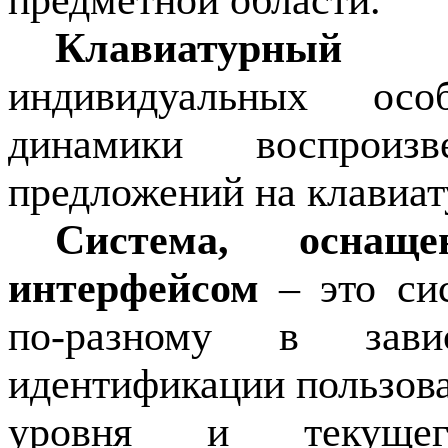
предметной области.
Клавиатурный п
индивидуальных осо
динамики воспрои
предложений на клавиат
Система, оснаще
интерфейсом
– это си
по-разному в зави
идентификации пользова
уровня и текущего