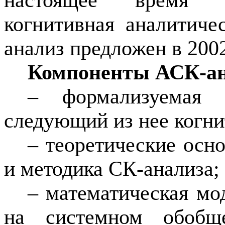
настоящее время в
когнитивная аналитиче
анализ предложен в 200
Компоненты АСК-ан
– формализуемая 
следующий из нее когни
– теоретические осно
и методика СК-анализа;
– математическая мо
на системном обобщ