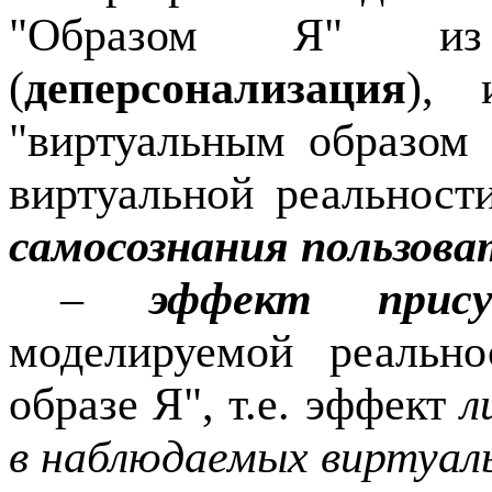
"Образом Я" из 
(
деперсонализация
), 
"виртуальным образом
виртуальной реальности
самосознания пользова
–
эффект прису
моделируемой реально
образе Я", т.е. эффект
ли
в наблюдаемых виртуал