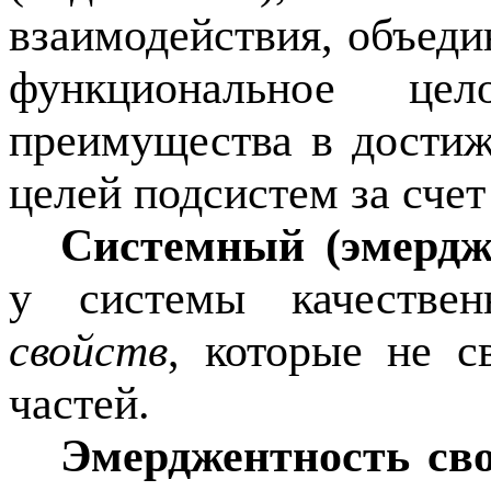
взаимодействия, объеди
функциональное це
преимущества в дости
целей подсистем за сче
Системный (эмердж
у системы качестве
свойств
, которые не с
частей.
Эмерджентность св