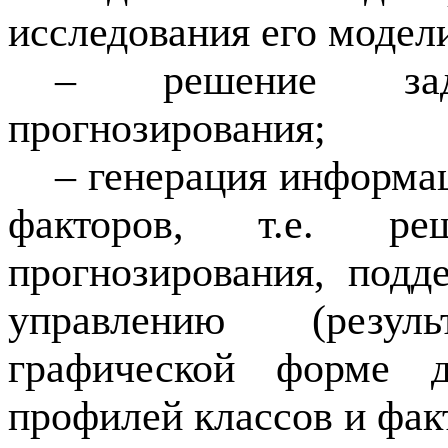
исследования его модел
– решение зад
прогнозирования;
– генерация информа
факторов, т.е. ре
прогнозирования, под
управлению (резу
графической форме 
профилей классов и фак