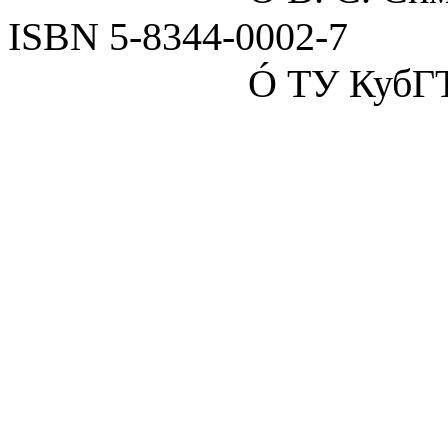
ISBN 5-8344-0002-7
Ó
ТУ КубГТУ