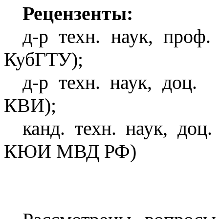
Рецензенты:
д-р техн. наук, проф.
КубГТУ);
д-р техн. наук, доц.
КВИ);
канд. техн. наук, доц
КЮИ МВД РФ)