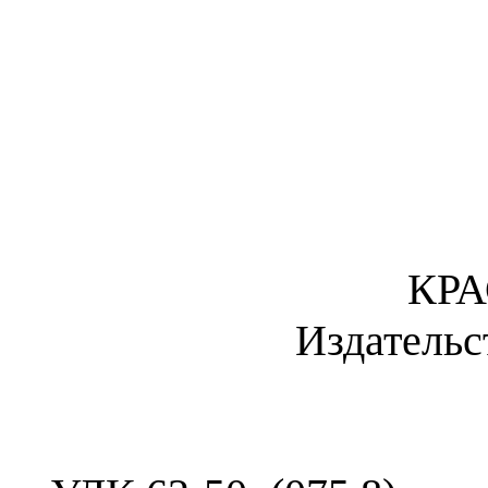
КР
Издатель