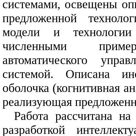
системами, освещены оп
предложенной техноло
модели и технологии
численными прим
автоматического упра
системой. Описана ин
оболочка (когнитивная ан
реализующая предложенн
Работа рассчитана на
разработкой интеллект