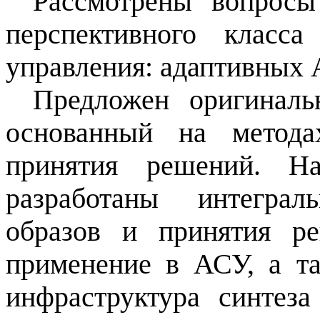
Рассмотрены вопросы
перспективного класса
управления: адаптивных
Предложен оригиналь
основанный на метода
принятия решений. Н
разработаны интеграл
образов и принятия р
применение в АСУ, а та
инфраструктура синте