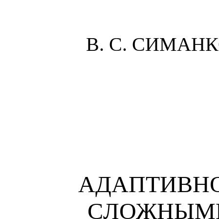
В. С. СИМАНК
АДАПТИВНО
С
ЛОЖНЫМ