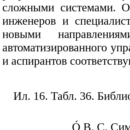
сложными системами. О
инженеров и специалис
новыми направлениям
автоматизированного упра
и аспирантов соответств
Ил.
16
. Табл.
36
. Библио
Ó
В. С. Сим