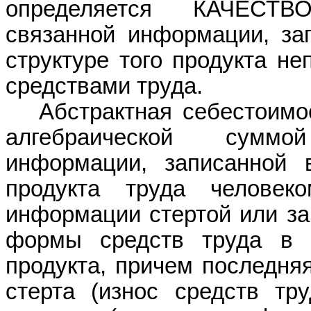
определяется КАЧЕСТВ
связанной информации, за
структуре того продукта не
средствами труда.
Абстрактная себестоимо
алгебраической сумм
информации, записанной 
продукта труда челове
информации стертой или за
формы средств труда в п
продукта, причем последняя
стерта (износ средств тру