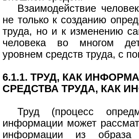
Взаимодействие человек
не только к созданию опред
труда, но и к изменению са
человека во многом дет
уровнем сре
дств тр
уда, с п
6.1.1. ТРУД, КАК ИНФО
СРЕДСТВА ТРУДА, КАК 
Труд (процесс опредм
информации может рассматр
информации из образа 