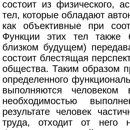
состоит из физического, ас
тел, которые обладают авто
как объективные при соо
Функции этих тел также 
близком будущем) передава
состоит блестящая перспект
общества. Таким
образом
п
определенного функциональ
выполняются человеком 
необходимостью выполн
результате человек части
труда, отходит от него 