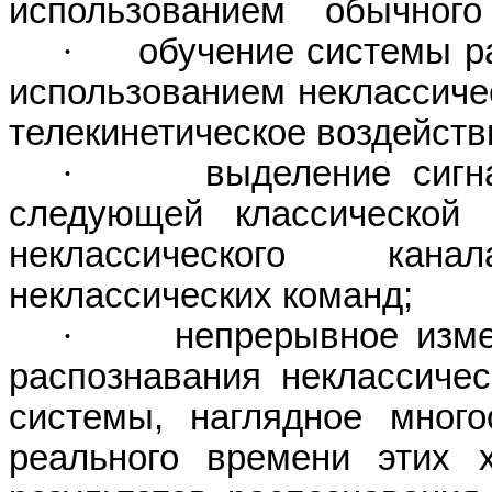
использованием
обычного 
·
обучение системы р
использованием неклассиче
телекинетическое
воздейств
·
выделение сигн
следующей классической
неклассического
кан
неклассических
команд;
·
непрерывное изме
распознавания
неклассичес
системы, наглядное много
реального времени этих 