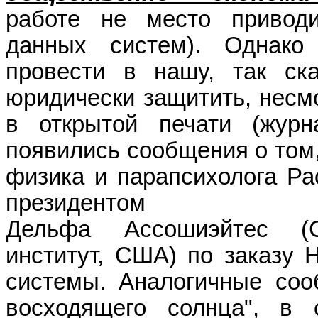
работе не место привод
данных систем). Однако
провести в нашу, так ска
юридически защитить, несмо
в открытой печати (жу
появились сообщения о том,
физика и парапсихолога Р
президе
Дельфа
Ассошиэйтес
(
институт, США) по заказу
системы. Аналогичные соо
восходящего солнца", в 