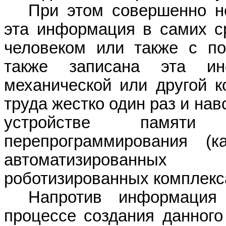
При этом совершенно н
эта информация в самих ср
человеком или также с п
также записана эта ин
механической или другой к
тр
уда жестко один раз и на
устройстве памят
перепрограммирования
(к
автоматизиро
роботизированных
комплекс
Напротив информация
процессе создания данного 