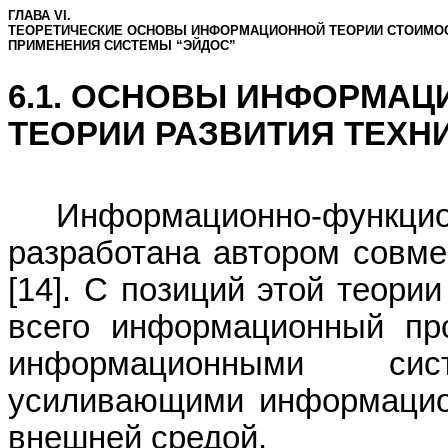
ГЛАВА VI.
ТЕОРЕТИЧЕСКИЕ ОСНОВЫ ИНФОРМАЦИОННОЙ ТЕОРИИ СТОИМОС
ПРИМЕНЕНИЯ СИСТЕМЫ “ЭЙДОС
”
6.1. ОСНОВЫ ИНФОРМА
ТЕОРИИ РАЗВИТИЯ ТЕХН
Информационно-функцион
разработана автором совме
[14]. С позиций этой теори
всего информационный про
информационными си
усиливающими информацио
внешней средой.