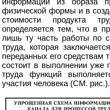
информации из образа пр
физической формы и в созд
стоимости продукта тр
определяется тем, что в п
лишь ту часть работы по с
труда, которая заключает
переданных его средствам т
состоит в выполнении уже 
труда функций выполняетс
участия человека (
СМ
. рис.).