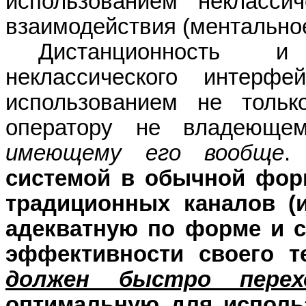
использованием неклассич
взаимодействия (ментально
Дистанционность
и
неклассического
интерфей
использованием не тольк
оператору
не владеющем
имеющему его вообще
системой в обычной фор
традиционных каналов (
адекватную по форме и 
эффективности своего те
должен быстро перех
оптимальную для исполь