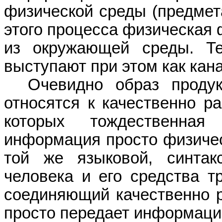
физической среды (предмет
этого процесса физическая 
из окружающей среды. Те
выступают при этом как кан
Очевидно образ проду
относятся к качественно р
которых тождественная
информация просто физиче
той же языковой, синта
человека и его средства т
соединяющий качественно р
просто передает информаци