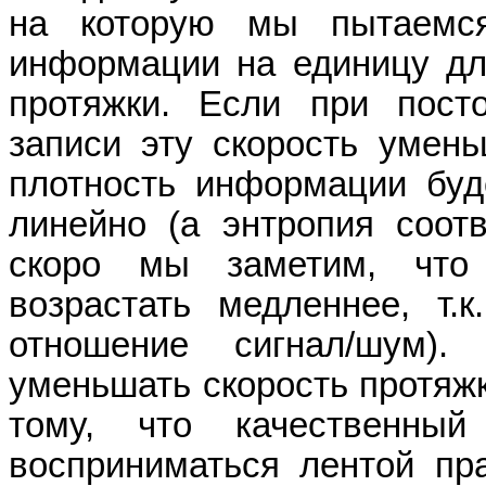
на которую мы пытаемс
информации на единицу дл
протяжки
. Если при пост
записи эту скорость умень
плотность информации буде
линейно (а энтропия соотв
скоро мы заметим, что
возрастать медленнее, т.
отношение сигнал/шум)
уменьшать скорость протяж
тому, что качественны
восприниматься лентой пра