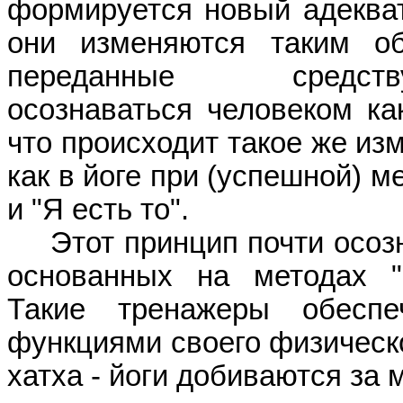
формируется новый адекват
они изменяются таким об
переданные сред
осознаваться
человеком ка
что происходит такое же из
как в йоге при (успешной) 
и "Я есть то".
Этот принцип почти осоз
основанных на методах "б
Такие тренажеры обесп
функциями своего физическо
хатха
- йоги добиваются за 