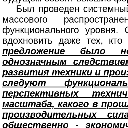
Был проведен системны
массового распростр
функционального уровня
. 
вдохновить даже тех, кто
предложение было н
однозначным следстви
развития техники и прои
следуют функциона
перспективных техни
масштаба, какого в прош
производительных си
общественно - экономи