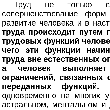
Труд не только со
совершенствование форм
развитие человека и в на
труда происходит путем 
трудовых функций челов
чего эти функции начи
труда вне естественных о
а человек выполняет
ограничений, связанных
переданных функций.
А 
одновременно на многих у
астральном, ментальном
и 