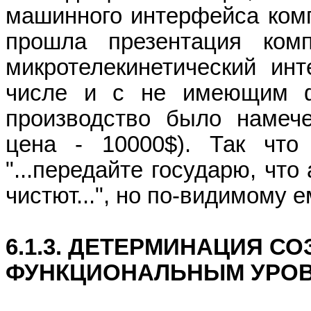
машинного интерфейса
ком
прошла презентация
ком
микротелекинетический
инт
числе и с не имеющим фи
производство было наме
цена - 10000$).
Так
что
"...передайте государю, что
чистют
...", но по-видимому е
6.1.3. ДЕТЕРМИНАЦИЯ С
ФУНКЦИОНАЛЬНЫМ УРОВ