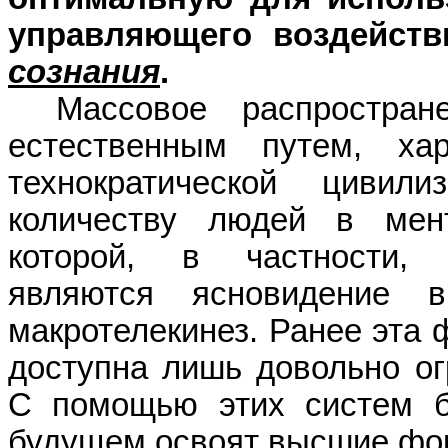
управляющего воздействи
сознания
.
Массовое распростран
естественным путем, х
технократической
цивили
количеству людей в мен
которой, в частности, 
являются ясновидение 
макротелекинез
. Ранее эта
доступна лишь довольно ог
С помощью этих систем 
будущем освоят высшие фо