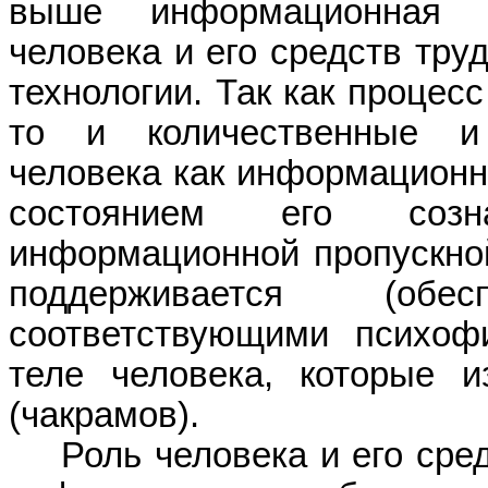
выше информационная п
человека и его сре
дств тр
уд
технологии. Так как процес
то и количественные и
человека как информационн
состоянием его созн
информационной пропускной
поддерживается (обесп
соответствующими психоф
теле человека, которые и
(чакрамов
).
Роль человека и его сре