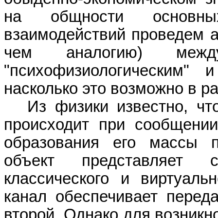
на общности основны
взаимодействий
проведем а
чем аналогию) между
"психофизиологическим" и
насколько это возможно в р
Из физики известно, чт
происходит при сообщении
образования его массы п
объект представляет 
классического и виртуаль
канал обеспечивает переда
второй. Однако для возникн