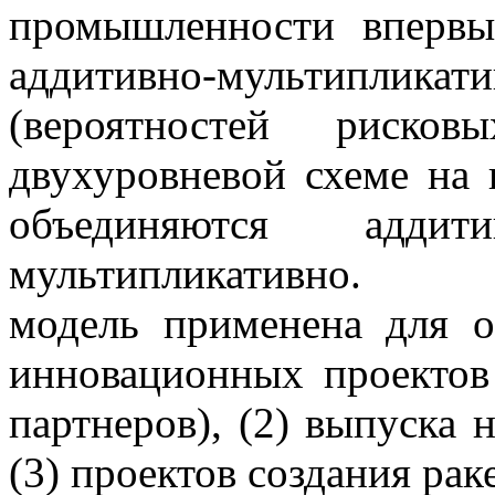
промышленности впервы
аддитивно-мультиплика
(вероятностей риск
двухуровневой схеме на
объединяются адд
мультипликативно. Ад
модель применена для о
инновационных проектов
партнеров), (2) выпуска
(3) проектов создания рак