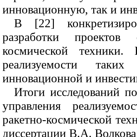
инновационную, так и ин
В [22] конкретизир
разработки проектов 
космической техники.
реализуемости таки
инновационной и инвест
Итоги исследований по
управления реализуем
ракетно-космической тех
диссертации В.А. Волкова 