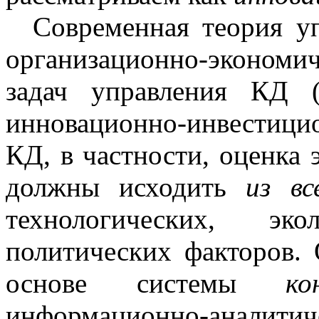
Современная теория у
организационно-экономи
задач управления КД 
инновационно-инвестиц
КД, в частности, оценка 
должны исходить
из вс
технологических, эко
политических факторов.
основе системы
ко
информационно-аналит