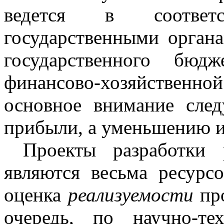
ведется в соответ
государственными орган
государственного бюд
финансово-хозяйственн
основное внимание след
прибыли, а уменьшению и
Проекты разработки 
являются весьма ресурс
оценка
реализуемости
про
очередь, по научно-те