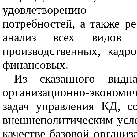
удовлетворению со
потребностей, а также р
анализ всех видов р
производственных, кадр
финансовых.
Из сказанного видна
организационно-экономи
задач управления КД, с
внешнеполитическим усл
качестве базовой органи