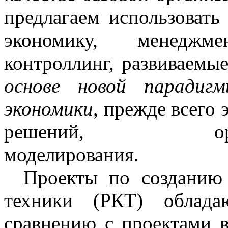
предлагаем использоват
экономику, менеджм
контроллинг, развиваем
основе новой парадиг
экономики
, прежде всего
решений, организа
моделирования.
Проекты по созданию 
техники (РКТ) облада
сравнению с проектами 