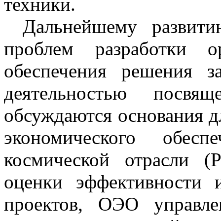
техники
.
Дальнейшему развити
проблем разработки ор
обеспечения решения з
деятельностью посвя
обсуждаются основания д
экономического обес
космической отрасли (
оценки эффективности 
проектов, ОЭО управл