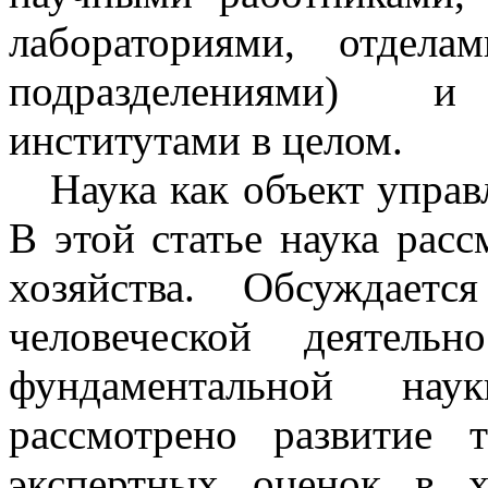
лабораториями, отдел
подразделениями) и н
институтами в целом.
Наука как объект управ
В этой статье наука расс
хозяйства. Обсуждаетс
человеческой деятель
фундаментальной на
рассмотрено развитие
экспертных оценок в 