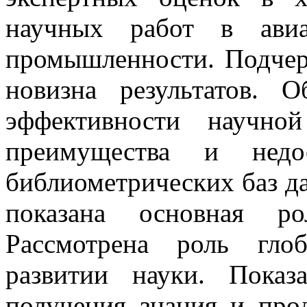
научных работ в авиа
промышленности. Подчерк
новизна результатов. 
эффективности научной
преимущества и недо
библиометрических баз д
показана основная ро
Рассмотрена роль гло
развитии науки. Показ
получения знания и прод