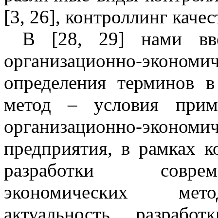
[3, 26], контроллинг качес
В [28, 29] нами вве
организационно-экон
определения терминов в
метод – условия прим
организационно-экономи
предприятия, в рамках 
разработки соврем
экономических мето
актуальность разрабо