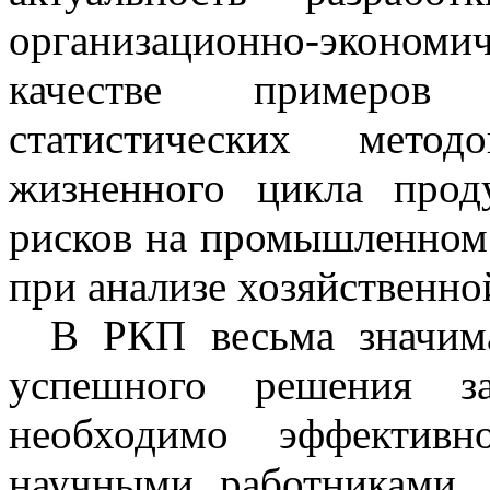
организационно-эконо
качестве примеров 
статистических мето
жизненного цикла прод
рисков на промышленном
при анализе хозяйственно
В РКП весьма значим
успешного решения з
необходимо эффективн
научными работниками, 