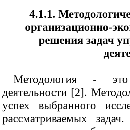
4.1.1. Методологич
организационно-эко
решения задач у
деят
Методология - эт
деятельности [2]. Метод
успех выбранного иссл
рассматриваемых задач