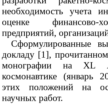
разработки ракетно-к
необходимость учета и
оценке финансово-хо
предприятий, организаций
Сформулированные вы
докладу [1], прочитанно
монографии на XL А
космонавтике (январь
2
этих положений на ос
научных работ.