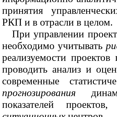
принятия управленческ
РКП и в отрасли в целом.
При управлении проек
необходимо учитывать
ри
реализуемости проектов
проводить анализ и оцен
современные статисти
прогнозирования
динами
показателей проекто
ситуационных
центров.