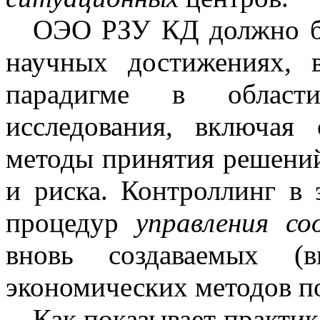
ОЭО РЗУ КД должно б
научных достижениях, 
парадигме в области
исследования, включая 
методы принятия решений
и риска. Контроллинг в 
процедур
управления с
вновь создаваемых (в
экономических методов п
Как показывает практи