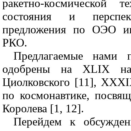
ракетно-космической 
состояния и перспек
предложения по ОЭО ин
РКО.
Предлагаемые нами 
одобрены на XLIX на
Циолковского [11], XXX
по космонавтике, посвя
Королева [1, 12].
Перейдем к обсужден