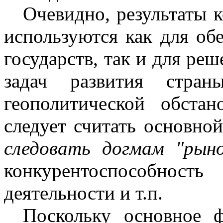
Очевидно, результаты 
используются как для об
государств, так и для ре
задач развития стран
геополитической обста
следует считать основно
следовать догмам "рыно
конкурентоспособно
деятельности и т.п.
Поскольку основное 