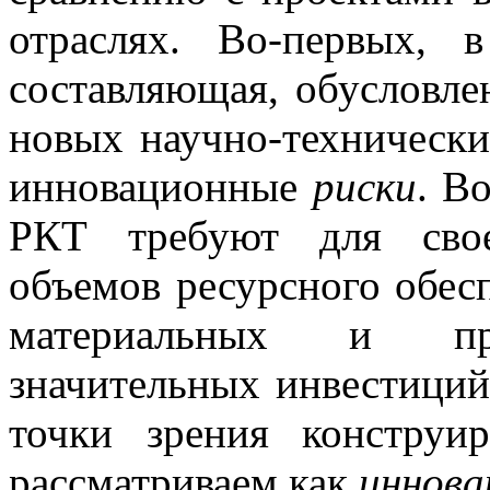
отраслях. Во-первых, 
составляющая, обусловл
новых научно-технических
инновационные
риски
. В
РКТ требуют для свое
объемов ресурсного обес
материальных и прои
значительных инвестиций
точки зрения конструи
рассматриваем как
иннова