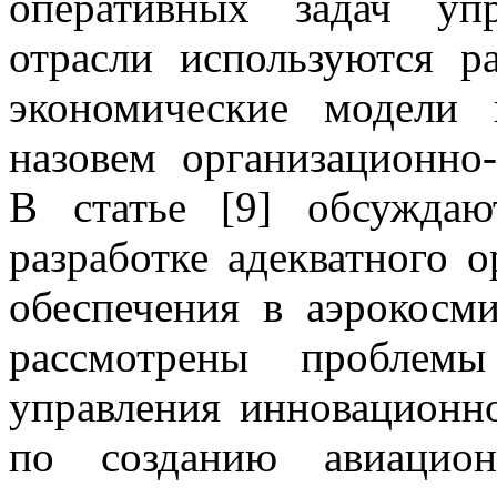
оперативных задач уп
отрасли используются р
экономические модели
назовем организационно
В статье [9] обсужда
разработке
адекватного 
обеспечения в аэрокосми
рассмотрены проблем
управления инновационн
по созданию авиацион