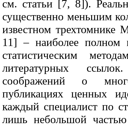
см. статьи [7, 8]). Реал
существенно меньшим коли
известном трехтомнике М
11] – наиболее полном 
статистическим метод
литературных ссыло
соображений о мног
публикациях ценных ид
каждый специалист по ст
лишь небольшой частью