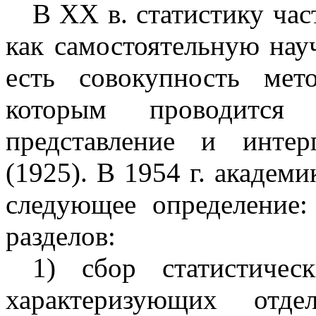
В ХХ в. статистику час
как самостоятельную нау
есть совокупность мет
которым проводится 
представление и инте
(1925). В
1954 г
. академ
следующее определение:
разделов:
1) сбор статистическ
характеризующих отде