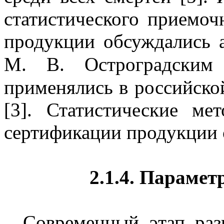
статистического приемоч
продукции обсуждались 
М. В. Остроградским
применялись в российско
[3]. Статистические ме
сертификации продукции с
2.1.4. Парамет
Современный этап раз