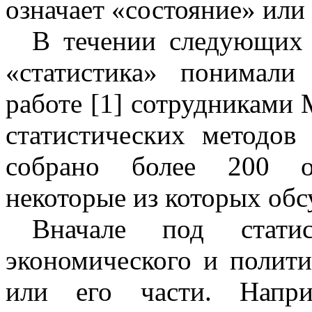
означает «состояние» или
В течении следующих
«статистика» понимал
работе [1] сотрудниками
статистических методо
собрано более 200 оп
некоторые из которых об
Вначале под стати
экономического и полити
или его части. Нап