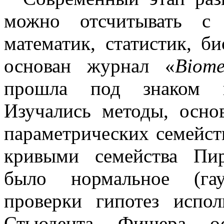
можно отсчитывать 
математик, статистик, 
основан журнал «
Biome
прошла под знаком па
Изучались методы, осно
параметрических семейст
кривыми семейства Пи
было нормальное (гау
проверки гипотез испол
Стьюдента, Фишера, о