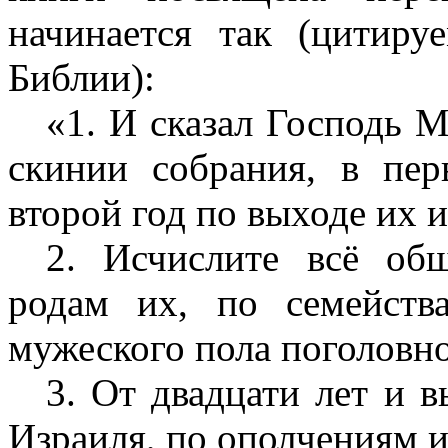
начинается так (цитир
Библии):
«1. И сказал Господь 
скинии собрания, в пер
второй год по выходе их и
2. Исчислите всё об
родам их, по семейств
мужеского пола поголовно
3. От двадцати лет и 
Израиля, по ополчениям и