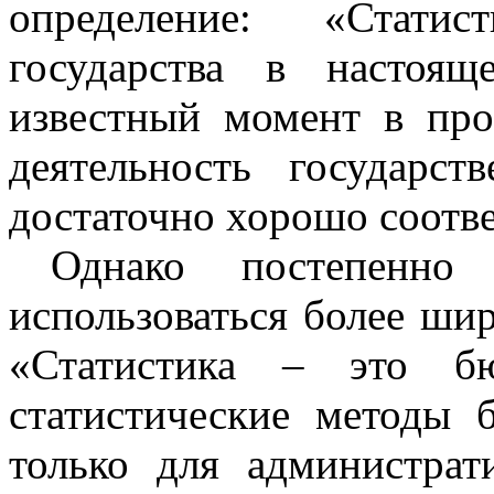
определение: «Статис
государства в настоя
известный момент в пр
деятельность государст
достаточно хорошо соотве
Однако постепенно 
использоваться более ши
«Статистика – это б
статистические методы
только для администрат