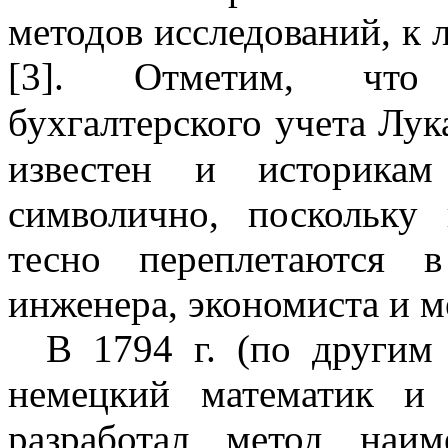
методов исследований, к 
[3]. Отметим, что 
бухгалтерского учета Лук
известен и историкам
символично, поскольку
тесно переплетаются в
инженера, экономиста и м
В
1794 г
. (по други
немецкий математик и
разработал метод наи