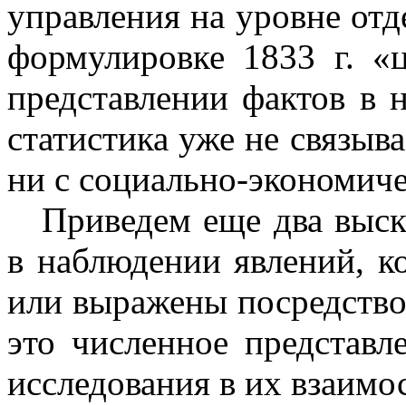
управления на уровне отд
формулировке
1833 г
. «
представлении фактов в 
статистика уже не связыва
ни с социально-экономич
Приведем еще два выск
в наблюдении явлений, к
или выражены посредством
это численное представл
исследования в их взаимос