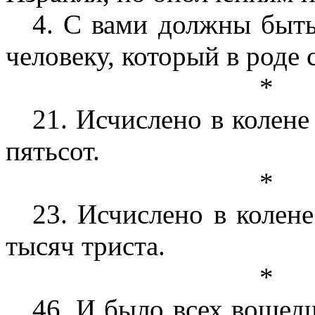
4. С вами должны быть
человеку, который в роде 
*
21. Исчислено в колен
пятьсот.
*
23. Исчислено в колен
тысяч триста.
*
46. И было всех вошед