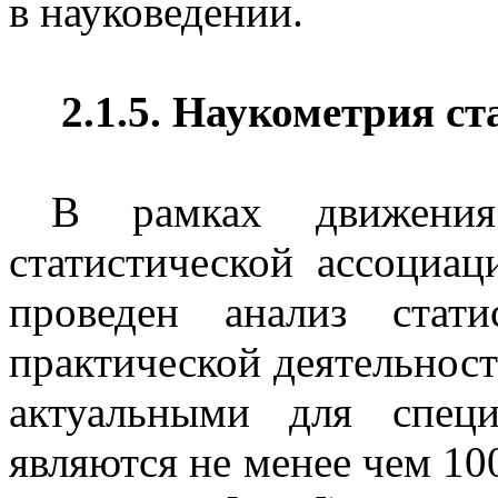
в науковедении.
2.1.5. Наукометрия с
В рамках движения
статистической ассоциац
проведен анализ стат
практической деятельности
актуальными для спец
являются не менее чем 10