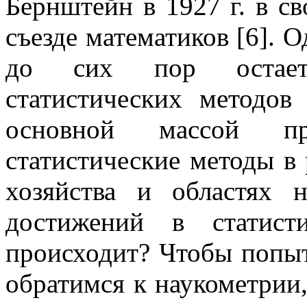
Бернштейн в
1927 г
. в с
съезде математиков [6]. О
до сих пор остаетс
статистических методов
основной массой при
статистические методы в
хозяйства и областях 
достижений в статист
происходит? Чтобы попыта
обратимся к наукометрии,