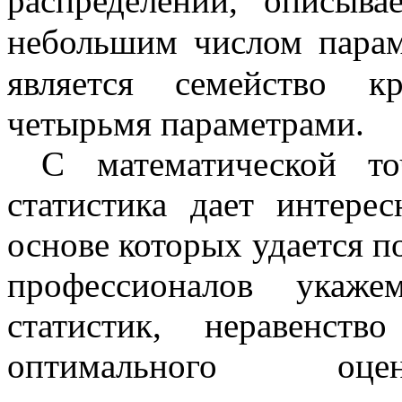
распределений, описыв
небольшим числом парам
является семейство к
четырьмя параметрами.
С математической то
статистика дает интере
основе которых удается п
профессионалов укаж
статистик, неравенст
оптимального о