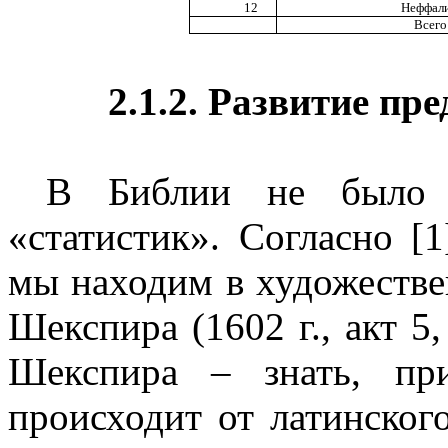
12
Неффал
Всего
2.1.2. Развитие пр
В Библии не было т
«статистик». Согласно [
мы находим в художестве
Шекспира (
1602 г
., акт 5
Шекспира – знать, пр
происходит от латинског