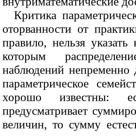
внутриматематические до
Критика параметрическ
оторванности от практик
правило, нельзя указать
которым распределени
наблюдений непременно 
параметрическое семейс
хорошо известны: ес
предусматривает суммир
величин, то сумму есте