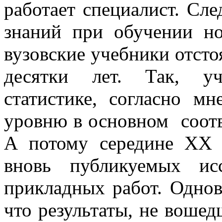
работает специалист. Сл
знаний при обучении но
вузовские учебники отсто
десятки лет. Так, уч
статистике, согласно м
уровню в основном
соот
А потому середине ХХ в
вновь публикуемых ис
прикладных работ. Однов
что результаты, не вошед