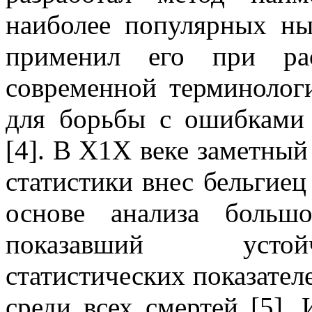
наиболее популярных ны
применил его при рас
современной терминолог
для борьбы с ошибками
[4]. В Х1Х веке заметный
статистики внес бельгие
основе анализа больш
показавший устой
статистических показателе
среди всех смертей [5].