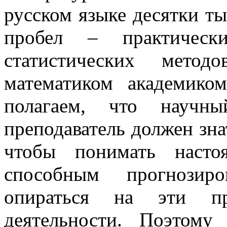
русском языке десятки ты
пробел – практичес
статистических мето
математиком академик
полагаем, что научн
преподаватель должен зн
чтобы понимать насто
способным прогнозиро
опираться на эти п
деятельности. Поэтому