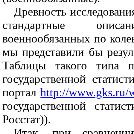
Древность исследования
стандартные описа
военнообязанных по коле
мы представили бы резуль
Таблицы такого типа п
государственной статист
портал
http://www.gks.ru/
государственной статис
Росстат)).
Итак, при сравнении