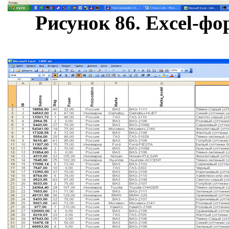
Рисунок
86
. Excel-ф