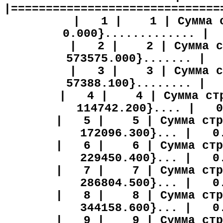
|==============================
|
1 |
1 | Сумма 
0.000}............. |
|
2 |
2 | Сумма с
573575.000}....... |
|
3 |
3 | Сумма с
57388.100}........ |
|
4 |
4 | Сумма ст
114742.200}.... |
0
|
5 |
5 | Сумма стр
172096.300}... |
0
|
6 |
6 | Сумма стр
229450.400}... |
0
|
7 |
7 | Сумма стр
286804.500}... |
0
|
8 |
8 | Сумма стр
344158.600}... |
0
|
9 |
9 | Сумма стр