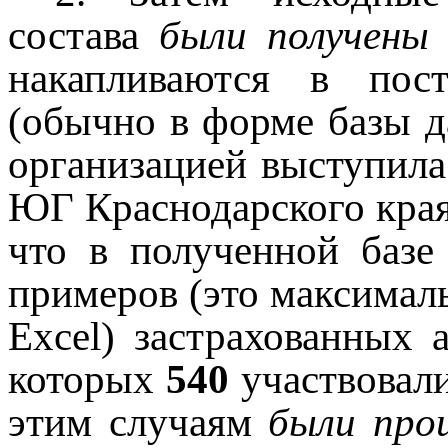
состава
были получены
накапливаются в пос
(обычно в форме базы д
организацией выступил
ЮГ Краснодарского края
что в полученной базе
примеров (это максималь
Excel) застрахованных 
которых
540
участвовали
этим случаям
были про