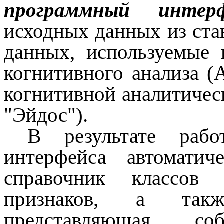
программный интерф
исходных данных из ста
данных, используемые 
когнитивного анализа (
когнитивной аналитичес
"Эйдос").
В результате рабо
интерфейса автоматич
справочник классов р
признаков, а так
представляющая с