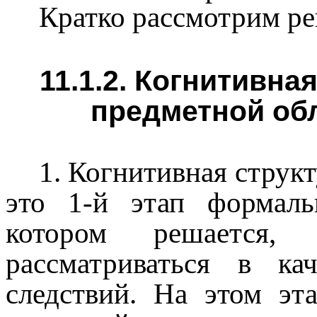
Кратко рассмотрим ре
11.1.2. Когнитивна
предметной об
1. Когнитивная струк
это 1-й этап формаль
котором решается,
рассматриваться в ка
следствий. На этом эт