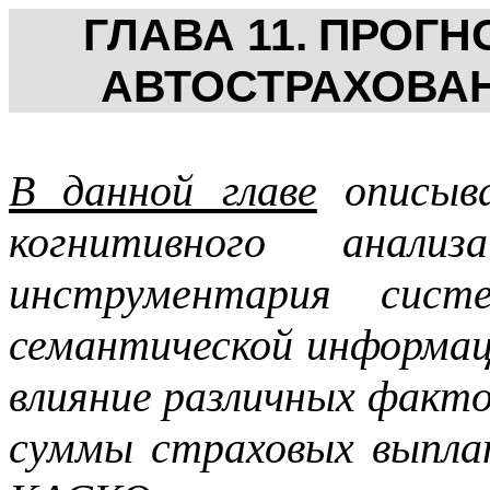
ГЛАВА 11.
ПРОГН
АВТОСТРАХОВА
В данной главе
описыва
когнитивного анал
инструментария сист
семантической информа
влияние различных факто
суммы страховых выпл