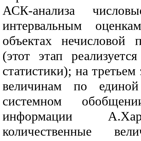
АСК-анализа числов
интервальным оценк
объектах нечисловой 
(этот этап реализуетс
статистики); на третьем
величинам по единой
системном обобщени
информации А.Харк
количественные ве