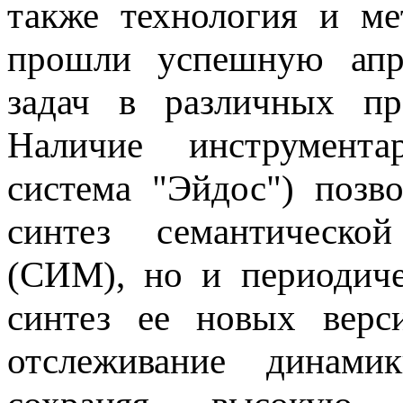
также технология и м
прошли успешную апр
задач в различных пр
Наличие инструмента
система "Эйдос") позв
синтез семантическо
(СИМ), но и периодич
синтез ее новых верс
отслеживание динами