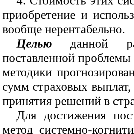
4. Стоимость этих си
приобретение и исполь
вообще нерентабельно.
Целью
данной раб
поставленной проблемы 
методики прогнозирован
сумм страховых выплат, 
принятия решений в стр
Для достижения пос
метод системно-когнити