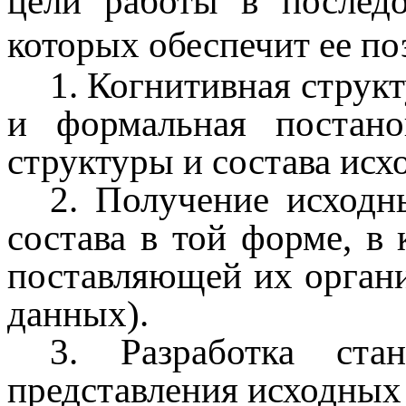
цели работы в послед
которых обеспечит ее по
1. Когнитивная струк
и формальная постано
структуры и состава ис
2. Получение исходн
состава в той форме, в
поставляющей их орган
данных).
3. Разработка ста
представления исходных