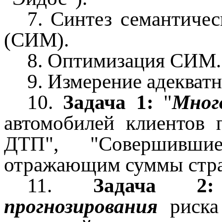
7. Синтез семантиче
(СИМ).
8. Оптимизация СИМ.
9. Измерение адекват
10.
Задача 1:
"
Мног
автомобилей клиентов
ДТП", "Совершивш
отражающим суммы стра
11.
Задача 2:
прогнозирования
риска