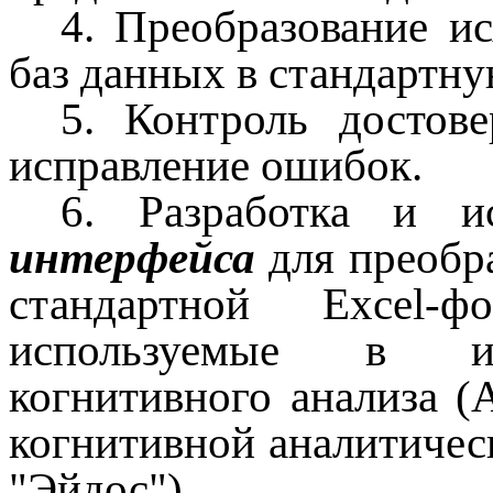
4. Преобразование и
баз данных в стандартн
5. Контроль достов
исправление ошибок.
6. Разработка и и
интерфейса
для преобр
стандартной Excel
используемые в ин
когнитивного анализа (
когнитивной аналитичес
"Эйдос").