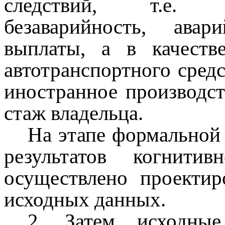
следствий, т.е. к
безаварийность, авар
выплаты, а в качеств
автотранспортного средс
иностранное производст
стаж владельца.
На этапе формальной 
результатов когнитив
осуществлено проектир
исходных данных.
2. Затем исходные