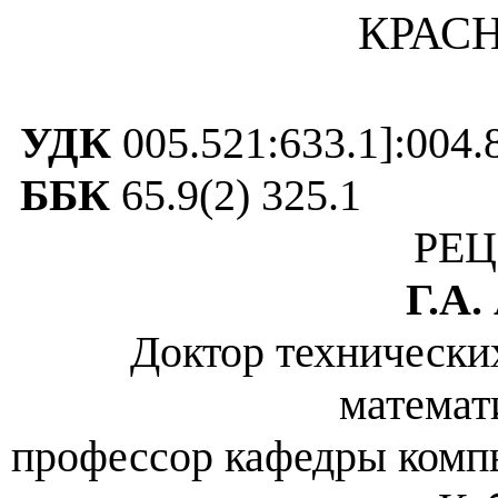
КРАСН
УДК
005.521:633.1]:004.
ББК
65.9(2) 325.1
РЕЦ
Г.А
Доктор технических
математ
профессор кафедры комп