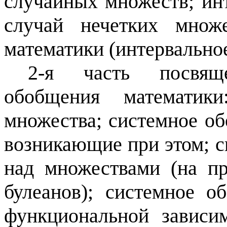
случайных множеств; ин
случай нечетких множе
математики (интервально
2-я часть посвящ
обобщения математик
множества; системное об
возникающие при этом; 
над множествами (на п
булеанов); системное 
функциональной зависи