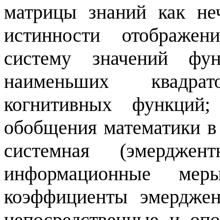
матрицы знаний как не
истинности отображен
систему значений фун
наименьших квадра
когнитивных функций;
обобщения математики в
системная (эмерджен
информационные мер
коэффициенты эмерджен
непосредственные и оп