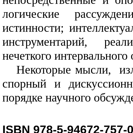
логические рассужде
истинности; интеллекту
инструментарий, реа
нечеткого интервального
Некоторые мысли,
из
спорный и дискуссион
порядке научного обсужд
ISBN 978-5-94672-
757
-