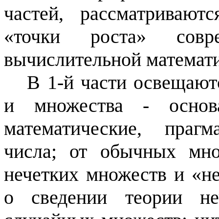
частей, рассматривают
«точки роста» совр
вычислительной математ
В 1-й части освещают
и множества - основа
математические, праг
числа; от обычных мно
нечетких множеств и «не
о сведении теории не