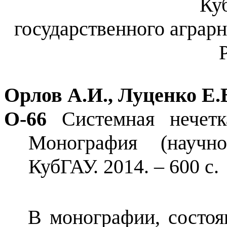
Ку
государственного аграрн
Орлов А.И., Луценко Е.
О
-
6
6
Системная нечетк
Монография (научн
КубГАУ. 2014. – 600
с
.
В монографии, состоя