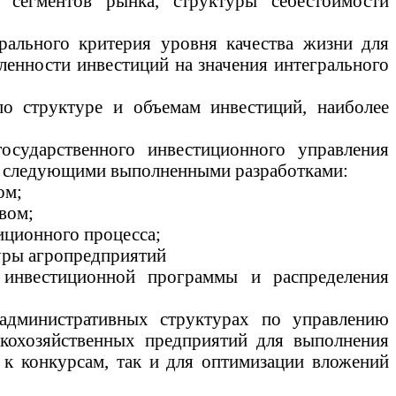
х сегментов рынка, структуры себестоимости
рального критерия уровня качества жизни
для
ленности инвестиций на значения интегрального
о структуре и объемам инвестиций, наиболее
осударственного инвестиционного управления
ся следующими выполненными разработками:
ом;
твом
;
иционного процесса;
туры
агропредприятий
й инвестиционной программы и распределения
административных структурах по управлению
кохозяйственных предприятий для выполнения
 к конкурсам, так и для оптимизации вложений