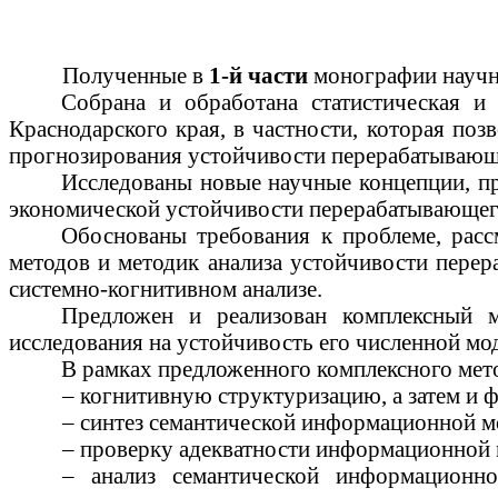
Полученные в
1-й части
монографии научн
Собрана и обработана статистическая 
Краснодарского края, в частности, которая поз
прогнозирования устойчивости перерабатывающ
Исследованы новые научные концепции, пр
экономической устойчивости перерабатывающего
Обоснованы требования к проблеме, расс
методов и методик анализа устойчивости пере
системно-когнитивном анализе.
Предложен и реализован комплексный м
исследования на устойчивость его численной мо
В рамках предложенного комплексного мето
– когнитивную структуризацию, а затем и 
– синтез семантической информационной м
– проверку адекватности информационной 
– анализ семантической информационно