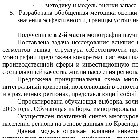
·
методику и модель оценки запаса
Разработана обобщенная методика оценки
5.
значения эффективности, границы устойчив
Полученные
в 2-й части
монографии научн
Поставлена задача исследования влияния
сегментов рынка, структура себестоимости пр
монографии предложена конкретная система шка
производственной сферы и инвестиционную по
составляющей качества жизни населения регион
Предложена принципиальная схема мног
интегральный критерий, позволяющий в сопоста
и в различных регионах, представляющий собой
Спроектирована обучающая выборка, коли
2003 годы. Обучающая выборка импортирована 
Осуществлен поэтапный синтез многоуро
населения региона на основе данных по Краснода
Данная модель отражает влияние инвест