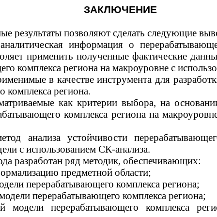
ЗАКЛЮЧЕНИЕ
ые результаты позволяют сделать следующие выв
и аналитическая информация о перерабатываю
воляет применить полученные фактические данны
его комплекса региона на
макроуровне
с использо
именимые в качестве инструмента для разработк
 комплекса региона.
матриваемые как критерии выбора, на основани
рабатывающего комплекса региона на
макроуровн
етод анализа устойчивости перерабатывающег
дели с использованием
СК-анализа
.
да разработан ряд методик
,
обеспечивающих:
формализацию предметной области;
одели перерабатывающего комплекса региона;
модели перерабатывающего комплекса региона;
й модели перерабатывающего комплекса реги