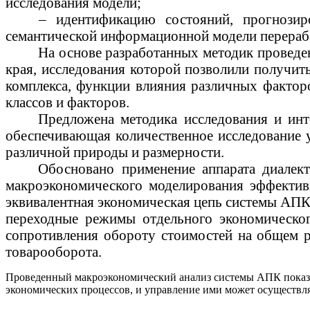
исследования модели;
– идентификацию состояний, прогнози
семантической информационной модели перераб
На основе разработанных методик проведе
края, исследования которой позволили получит
комплекса, функции влияния различных факторо
классов и факторов.
Предложена методика исследования и инт
обеспечивающая количественное исследование 
различной природы и размерности.
Обосновано применение аппарата диалект
макроэкономического моделирования эффектив
эквивалентная экономическая цепь системы АПК
переходные режимы отдельного
экономическо
сопротивления обороту стоимостей на общем 
товарооборота.
Проведенный макроэкономический анализ системы АПК показа
экономических процессов
, и управление ими может осуществл