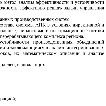
ь метод анализа эффективности и устойчивости
ожность эффективно решать задачи управления
ванных производственных систем.
составе системы АПК в условиях директивной и
иальные, финансовые и информационные потоки
 перерабатывающего комплекса региона.
стойчивости производственных объединений
ии и заключающийся в анализе интегрированных
оков, их математическом описании и анализе
моделей, включающих:
рацией;