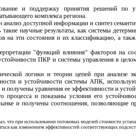
рование и поддержку принятия решений по 
атывающего комплекса региона.
н анализ доступной информации и синтез семант
ь такие научные результаты, как системы детер
в на эти состояния и их классификацию, а так
ерпретации "функций влияния" факторов на сос
устойчивости ПКР и системы управления в цело
ической логики и теории цепей при анализе э
ности и устойчивости системы АПК, использую
 и получены уравнения ее эффективности и усто
го процесса
и показаны условия его устойчиво
рынке и получены соотношения, позволяющие пр
л, что при использовании потоковых моделей стоимости устан
яться как изменением эффективностей соответствующих подсист