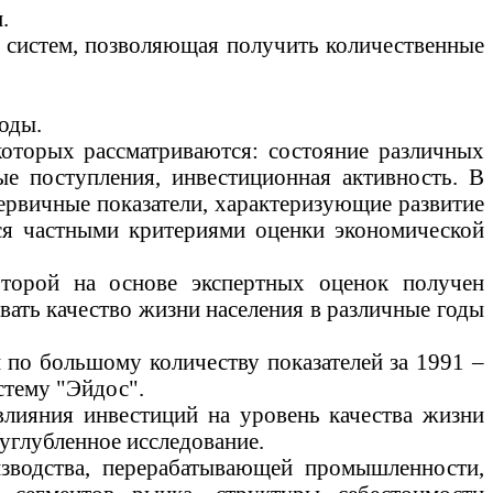
.
 систем, позволяющая получить количественные
оды.
которых рассматриваются: состояние различных
ые поступления, инвестиционная активность. В
ервичные показатели, характеризующие развитие
еся частными критериями
оценки экономической
оторой на основе экспертных оценок получен
ать качество жизни населения в различные годы
по большому количеству показателей за 1991 –
тему "
Эйдос
".
лияния инвестиций на уровень качества жизни
 углубленное исследование.
зводства
, перерабатывающей промышленности,