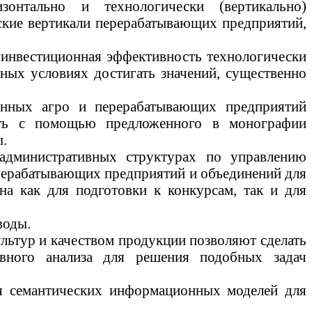
онтально и технологически (вертикально)
ские вертикали перерабатывающих предприятий,
 инвестиционная эффективность технологически
ных условиях достигать значений, существенно
ванных
агро
и перерабатывающих предприятий
ить с помощью предложенного в монографии
ы.
административных структурах по управлению
ерабатывающих предприятий и объединений для
а как для подготовки к конкурсам, так и для
воды.
ультур
и качеством продукции позволяют сделать
вного анализа для решения подобных задач
я семантических информационных моделей для