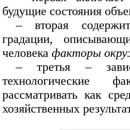
будущие состояния объе
– вторая содержи
градации, описывающ
человека
факторы окру
– третья – завис
технологические ф
рассматривать как ср
хозяйственных результат