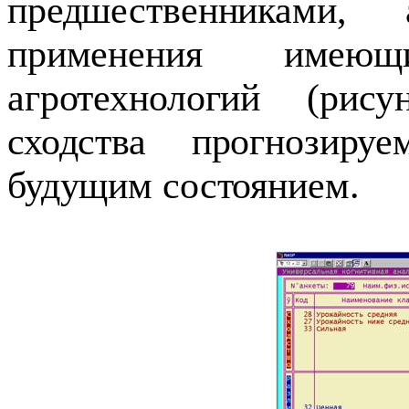
предшественниками
применения имею
агротехнологий (рис
сходства прогнозир
будущим состоянием.