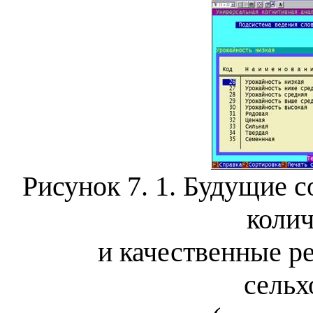
Рисунок 7.
1
.
Будущие со
коли
и качественные р
сельх