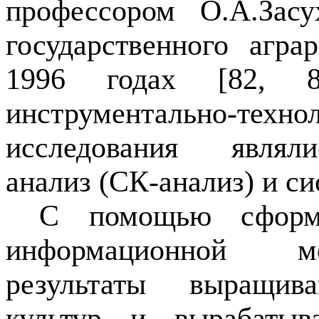
профессором О.А.Засу
государственного агра
1996 годах [82
, 8
инструментально-техно
исследования являли
анализ (СК-анализ) и си
С помощью сформи
информационной мо
результаты выращива
культур и вырабатыва