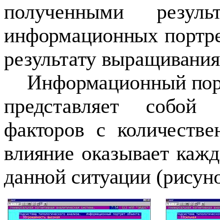
полученными резул
информационных портр
результату выращивания
Информационный порт
представляет собой 
факторов с количестве
влияние оказывает каж
данной ситуации (рисуно