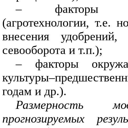
– факторы уп
(агротехнологии, т.е.
внесения удобрений,
севооборота и т.п.);
– факторы окруж
культуры–предшестве
годам и др.).
Размерность м
прогнозируемых резу