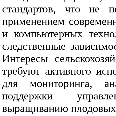
стандартов, что не п
применением современ
и компьютерных техно
следственные зависимос
Интересы сельскохозя
требуют активного исп
для мониторинга, ан
поддержки управ
выращиванию плодовых к