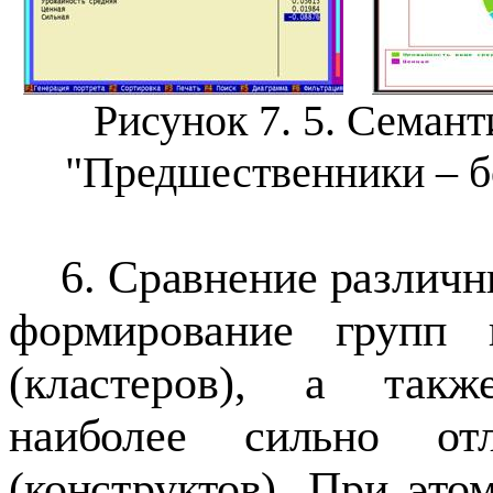
Рисунок 7.
5
. Семант
"Предшественники – б
6. Сравнение различн
формирование групп 
(кластеров), а такж
наиболее сильно от
(конструктов). При это