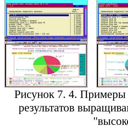
Рисунок 7.
4
. Примеры
результатов выращива
"высок