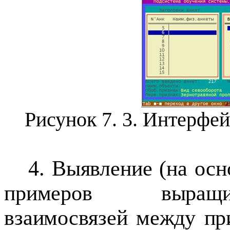
Рисунок 7.
3
. Интерфе
4. Выявление (на ос
примеров выращив
взаимосвязей между п