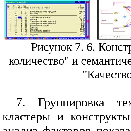
Рисунок 7.
6
.
Констр
количество" и семантиче
"Качество
7. Группировка те
кластеры и конструкт
анализ факторов показ