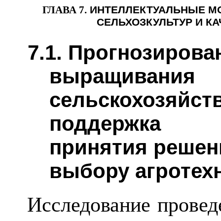
ГЛАВА 7.
ИНТЕЛЛЕКТУАЛЬНЫЕ М
СЕЛЬХОЗКУЛЬТУР И К
7.1. Прогнозирова
выращивания
сельскохозяйст
поддержка
принятия решен
выбору агротех
Исследование проведен