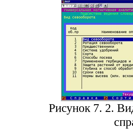
Рисунок 7.
2
.
Ви
спр