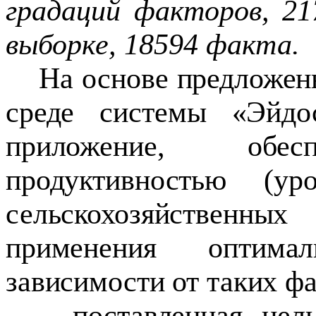
градаций факторов, 2
выборке, 18594 факта.
На основе предложен
среде системы «Эйдос
приложение, обес
продуктивностью (ур
сельскохозяйственны
применения оптима
зависимости от таких фа
– поставленная цел