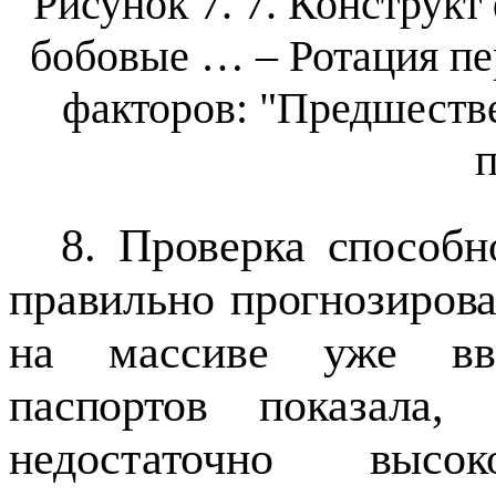
Рисунок 7.
7
.
Конструкт
бобовые … – Ротация п
факторов: "Предшеств
8. Проверка способн
правильно прогнозирова
на массиве уже вве
паспортов показала, 
недостаточно высо