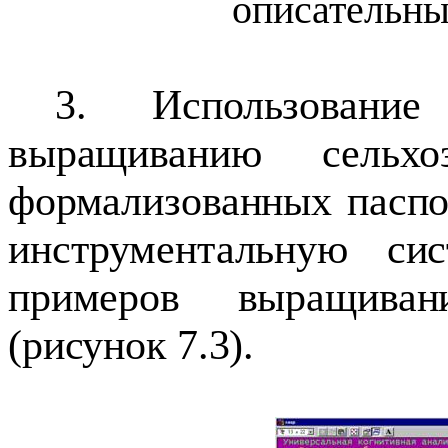
описательны
3. Использовани
выращиванию сельхо
формализованных пасп
инструментальную си
примеров выращива
(рисунок 7.3).