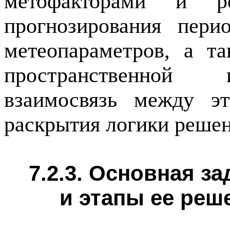
метофакторами и ре
прогнозирования пери
метеопараметров, а т
пространственной 
взаимосвязь между эт
раскрытия логики решен
7.2.3.
Основная за
и этапы ее реш