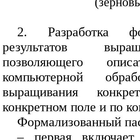
(зернов
2. Разработка фо
результатов выращ
позволяющего опи
компьютерной обра
выращивания конкре
конкретном поле и по к
Формализованный пасп
– первая включает