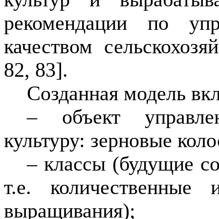
рекомендации по уп
качеством сельскохозя
82
, 83
].
Созданная модель вк
– объект управлен
культуру: зерновые коло
– классы (будущие со
т.е. количественные 
выращивания);