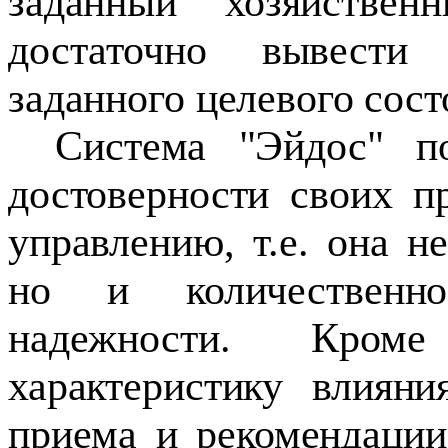
заданный хозяйствен
достаточно вывести
заданного целевого сост
Система "Эйдос" по
достоверности своих п
управлению, т.е. она н
но и количественн
надежности. Кром
характеристику влияни
приема и рекомендации