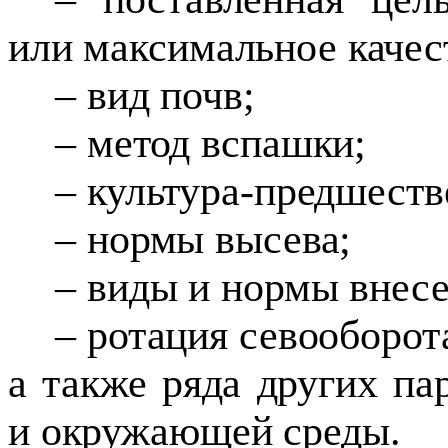
или максимальное качес
– вид почв;
– метод вспашки;
– культура-предшеств
– нормы высева;
– виды и нормы внесе
– ротация севооборот
а также ряда других па
и окружающей среды.