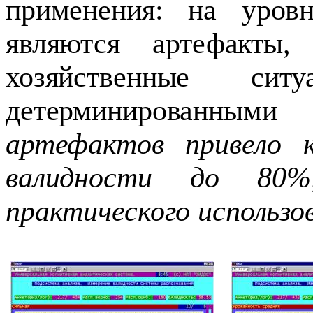
применения: на уровн
являются артефакты,
хозяйственные сит
детерминированными 
артефактов привело 
валидности до 80
практического использо