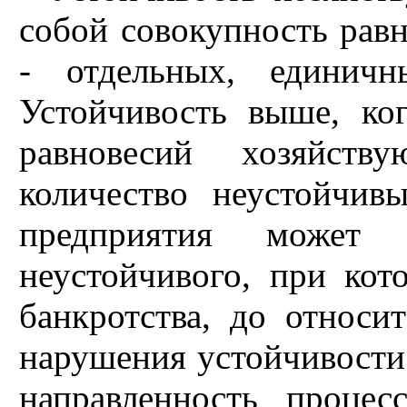
собой совокупность рав
- отдельных, единичн
Устойчивость выше, ко
равновесий хозяйств
количество неустойчив
предприятия может 
неустойчивого, при кот
банкротства, до относи
нарушения устойчивости
направленность процес