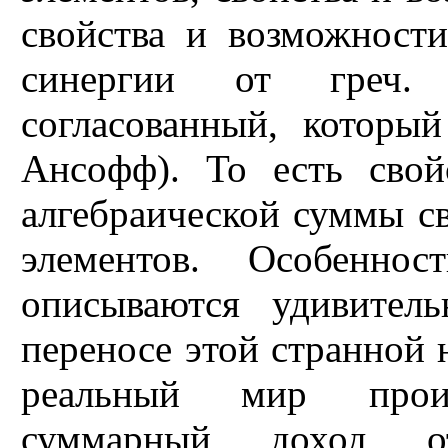
свойства и возможности
синергии от греч. 
согласованный, которы
Ансофф). То есть свой
алгебраической суммы с
элементов. Особеннос
описываются удивител
переносе этой странной 
реальный мир произв
суммарный доход от