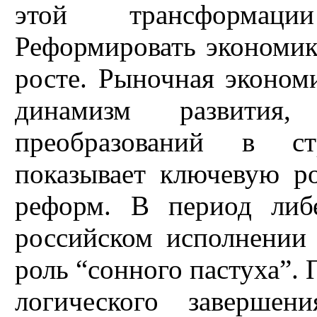
этой трансформаци
Реформировать экономику
росте. Рыночная экономи
динамизм развития
преобразований в с
показывает ключевую ро
реформ. В период либ
российском исполнении 
роль “сонного пастуха”.
логического завершен