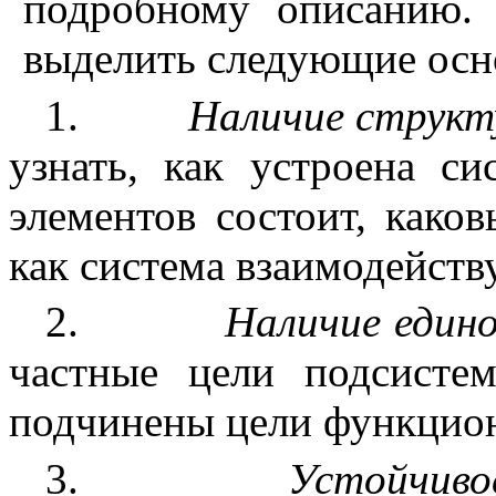
подробному описанию.
выделить следующие осн
1.
Наличие струк
узнать, как устроена си
элементов состоит, како
как система взаимодейств
2.
Наличие един
частные цели подсисте
подчинены цели функцио
3.
Устойчиво