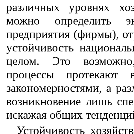
различных уровнях хоз
можно определить эк
предприятия (фирмы), от
устойчивость национальн
целом. Это возможно,
процессы протекают 
закономерностями, а ра
возникновение лишь спе
искажая общих тенденций
Устойчивость хозяйст