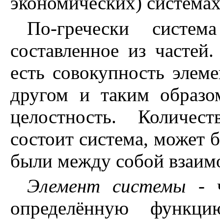
экономических) системах
По-гречески систем
составленное из частей
есть совокупность элеме
другом и таким образ
целостность. Количес
состоит система, может 
были между собой взаим
Элемент системы
- ч
определённую функци