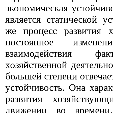
экономическая устойчив
является статической у
же процесс развития х
постоянное измен
взаимодействия фа
хозяйственной деятельно
большей степени отвечае
устойчивость. Она харак
развития хозяйствующ
движении во времени