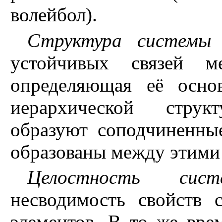
волейбол).
Структура системы
-
устойчивых связей м
определяющая её осно
иерархической струк
образуют соподчиненны
образованы между этими
Целостность сист
несводимость свойств 
элементов. В то же вре