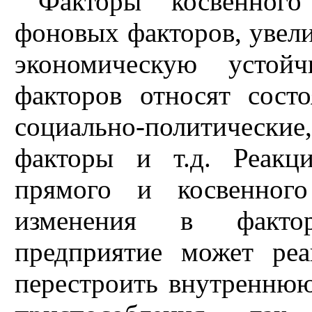
Факторы косвенного
фоновых факторов, уве
экономическую устой
факторов относят сост
социально-политичес
факторы и т.д. Реакц
прямого и косвенного
изменения в фактор
предприятие может реа
перестроить внутреннюю