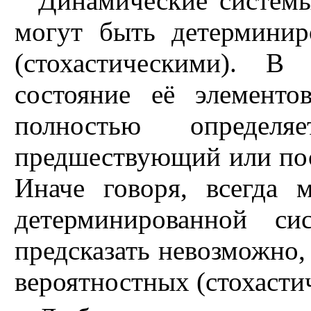
Динамические системы
могут быть детермини
(стохастическими). В
состояние её элемент
полностью определ
предшествующий или по
Иначе говоря, всегда 
детерминированной си
предсказать невозможно, 
вероятностных (стохасти