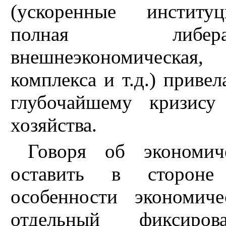
(ускоренные институц
полная либера
внешнеэкономическая
комплекса и т.д.) привел
глубочайшему кризису
хозяйства.
Говоря об экономиче
оставить в стороне 
особенности экономич
отдельный фиксиро