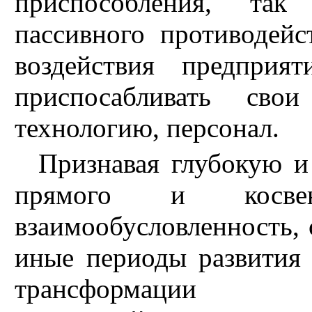
приспособления, так
пассивного противодейс
воздействия предприя
приспосабливать свои
технологию, персонал.
Признавая глубокую и
прямого и косвен
взаимообусловленность, с
иные периоды развития 
трансформации общ