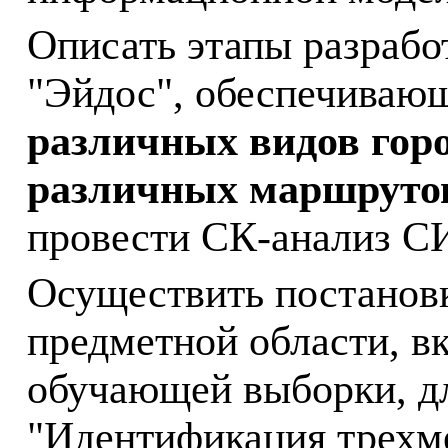
Описать этапы разрабо
"Эйдос", обеспечиваю
различных видов горо
различных маршрутов
провести СК-анализ С
Осуществить постанов
предметной области, в
обучающей выборки, дл
"Идентификация трехм