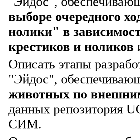
"Эйдос", обеспечиваю
выборе очередного хо
нолики" в зависимос
крестиков и ноликов
Описать этапы разрабо
"Эйдос", обеспечиваю
животных по внешни
данных
репозитория
U
СИМ.