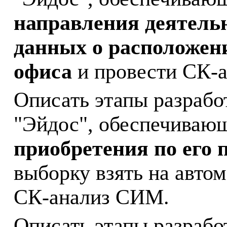
направления деятель
данных о расположен
офиса
и провести СК-
Описать этапы разрабо
"Эйдос", обеспечиваю
приобретения по его 
выборку взять на авто
СК-анализ СИМ.
Описать этапы разрабо