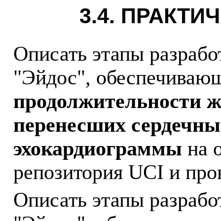
3.4. ПРАКТ
Описать этапы разрабо
"Эйдос", обеспечиваю
продолжительности ж
перенесших сердечны
эхокардиограммы
на 
репозитория
UCI
и про
Описать этапы разрабо