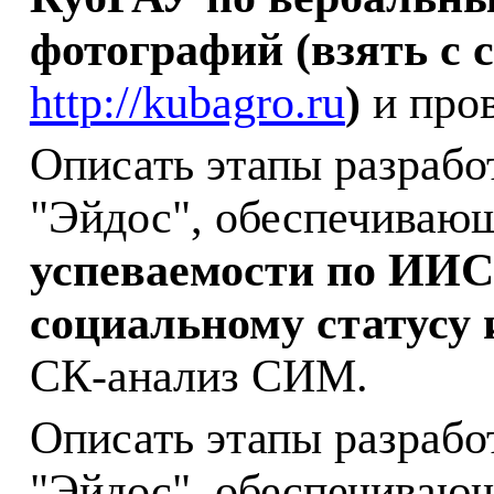
фотографий (взять с 
http://kubagro.ru
)
и про
Описать этапы разрабо
"Эйдос", обеспечиваю
успеваемости по
ИИС
социальному статусу 
СК-анализ СИМ.
Описать этапы разрабо
"Эйдос", обеспечиваю