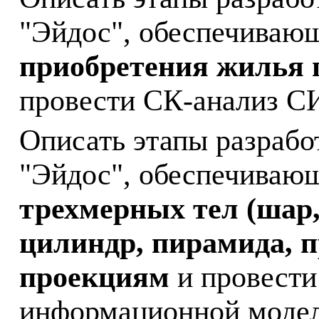
"Эйдос", обеспечиваю
приобретения жилья 
провести СК-анализ С
Описать этапы разрабо
"Эйдос", обеспечиваю
трехмерных тел (шар, 
цилиндр, пирамида, п
проекциям
и провести
информационной моде