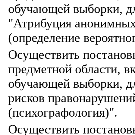
обучающей выборки, дл
"Атрибуция анонимных
(определение вероятног
Осуществить постанов
предметной области, в
обучающей выборки, дл
рисков правонарушений
(
психографология
)".
Осуществить постанов