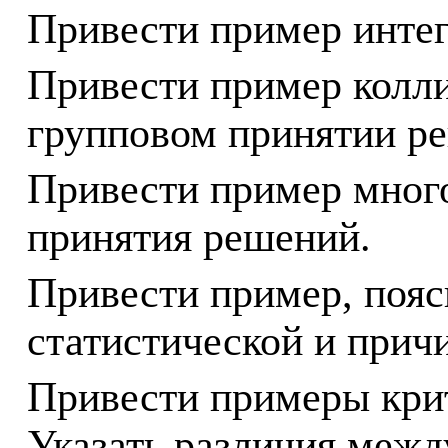
Привести пример интег
Привести пример колл
групповом принятии р
Привести пример
мног
принятия решений.
Привести пример, поя
статистической и прич
Привести примеры крит
Указать различия межд