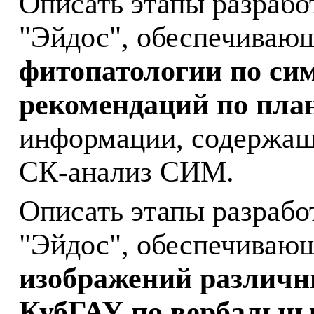
Описать этапы разрабо
"Эйдос", обеспечиваю
фитопатологии по си
рекомендаций по пла
информации, содержаще
СК-анализ СИМ.
Описать этапы разрабо
"Эйдос", обеспечиваю
изображений различн
КубГАУ по вербальн