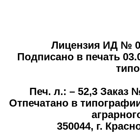
Лицензия ИД № 0
Подписано в печать 03.
типо
Печ
. л.: – 52,3 Зака
Отпечатано в типографии
аграрног
350044, г
. Красн