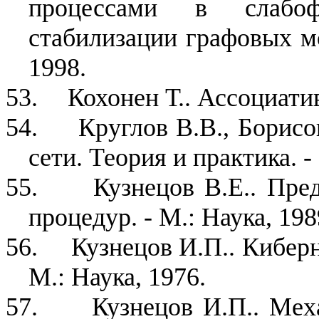
процессами в слабоф
стабилизации графовых м
1998.
53.
Кохонен Т.. Ассоциати
54.
Круглов В.В., Борис
сети. Теория и практика. 
55.
Кузнецов В.Е.. Пр
процедур. - М.: Наука, 198
56.
Кузнецов И.П.. Кибер
М.: Наука, 1976.
57.
Кузнецов И.П.. Мех