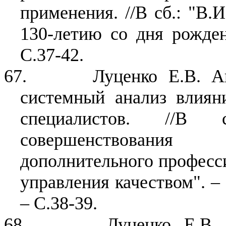
применения. //В сб.: "В.
130-летию со дня рожден
С.37-42.
67.
Луценко Е.В. А
системный анализ влиян
специалистов. //В
совершенствовани
дополнительного професси
управления качеством". –
– С.38-39.
68.
Луценко Е.В.