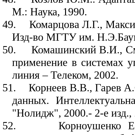
М.: Наука, 1990.
49.
Комарцова Л.Г., Макс
Изд-во МГТУ им. Н.Э.Баум
50.
Комашинский В.И., С
применение в системах уп
линия – Телеком, 2002.
51.
Корнеев В.В., Гарев А.
данных. Интеллектуальн
"Нолидж", 2000.- 2-е изд.,
52.
Корноушенко Е