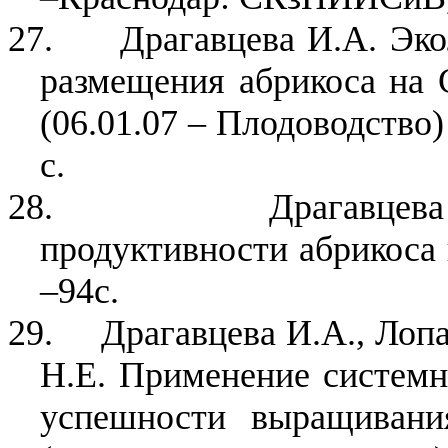
27.
Драгавцева И.А. Эк
размещения абрикоса на С
(06.01.07 – Плодоводство)
с.
28.
Драгавцев
продуктивности абрикоса 
–94с.
29.
Драгавцева И.А., Лопа
Н.Е. Применение системн
успешности выращивания