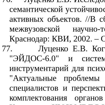
семантической устойчиво
активных объектов. //В с
межвузовской научно-
Краснодар: КВИ, 2002. – С
77.
Луценко Е.В. Ког
"ЭЙДОС-6.0" и систе
инструментарий для псих
"Актуальные проблемы 
специалистов и перспек
комплектования органо