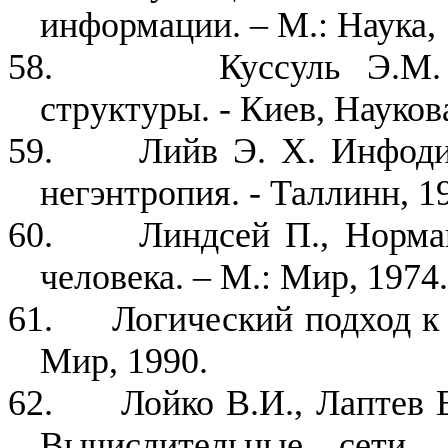
информации. – М.: Наука, 
58.
Куссуль Э.М.
структуры. - Киев, Науков
59.
Лийв Э. Х. Инфоди
негэнтропия. - Таллинн, 19
60.
Линдсей П., Норма
человека. – М.: Мир, 1974.
61.
Логический подход к 
Мир, 1990.
62.
Лойко В.И., Лаптев 
Вычислительные сети, 