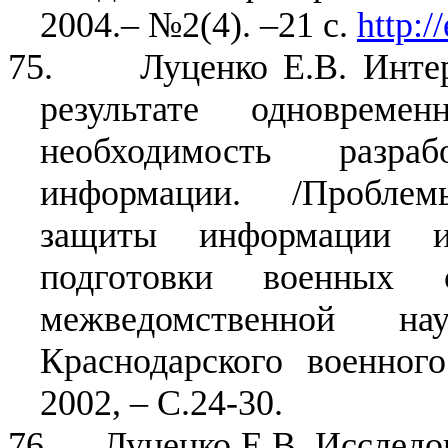
2004.– №2(4). –21 с.
http:/
75.
Луценко Е.В. Инте
результате одновреме
необходимость разра
информации. /Проблем
защиты информации и 
подготовки военных с
межведомственной нау
Краснодарского военного
2002, – С.24-30.
76.
Луценко Е.В. Исследо