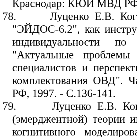
Краснодар: КЮИ МВД РФ, 
78.
Луценко Е.В. Ког
"ЭЙДОС-6.2", как инстру
индивидуальности по
"Актуальные проблемы 
специалистов и перспек
комплектования ОВД". 
РФ, 1997. - С.136-141.
79.
Луценко Е.В. Ко
(эмерджентной) теории 
когнитивного моделиров