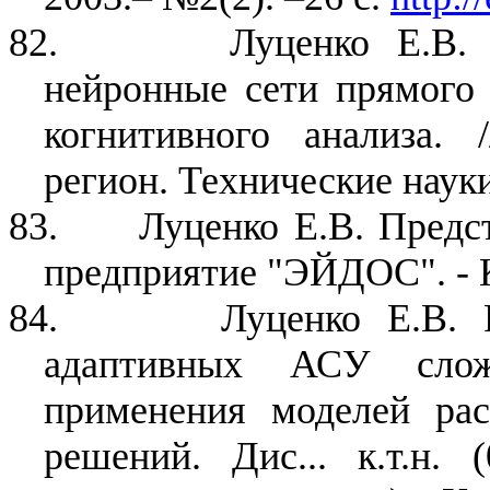
82.
Луценко Е.В.
нейронные сети прямого 
когнитивного анализа. /
регион. Технические науки
83.
Луценко Е.В. Предс
предприятие "ЭЙДОС". - К
84.
Луценко Е.В. 
адаптивных АСУ сло
применения моделей рас
решений. Дис... к.т.н. 