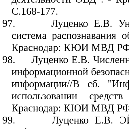
С.168-177.
97.
Луценко Е.В. Ун
система распознавания о
Краснодар: КЮИ МВД РФ, 
98.
Луценко Е.В. Численн
информационной безопасн
информации//В сб. "Ин
использовании средств
Краснодар: КЮИ МВД РФ, 
99.
Луценко Е.В. ЭЙ