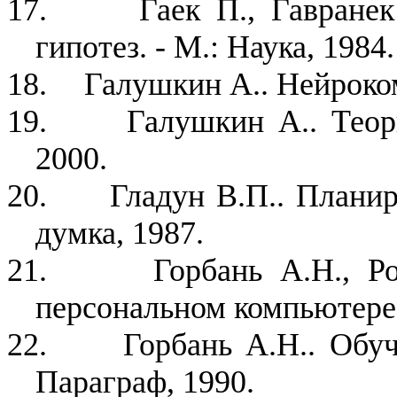
17.
Гаек П., Гавранек
гипотез. - М.: Наука, 1984.
18.
Галушкин А.. Нейроко
19.
Галушкин А.. Тео
2000.
20.
Гладун В.П.. Планир
думка, 1987.
21.
Горбань А.Н., Р
персональном компьютере.
22.
Горбань А.Н.. Обу
Параграф, 1990.