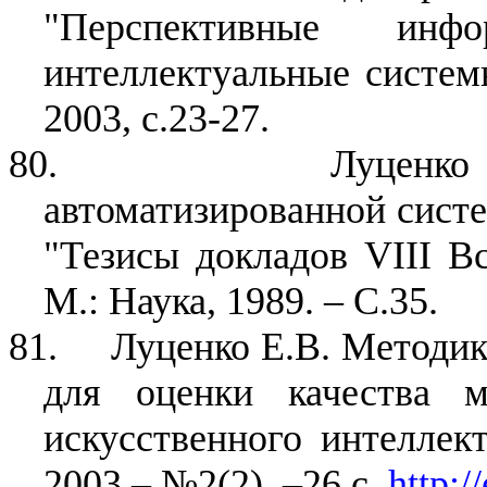
"Перспективные инф
интеллектуальные систем
2003, с.23-27.
80.
Луценко
автоматизированной систе
"Тезисы докладов VIII Вс
М.: Наука, 1989. – С.35.
81.
Луценко Е.В. Методик
для оценки качества м
искусственного интеллек
2003.– №2(2). –26 с.
http:/