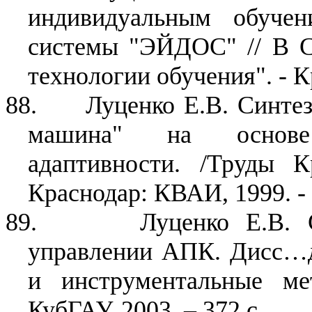
индивидуальным обучен
системы "ЭЙДОС" // В С
технологии обучения". - К
88.
Луценко Е.В. Синтез
машина" на основе
адаптивности. /Труды 
Краснодар: КВАИ, 1999. - 
89.
Луценко Е.В. 
управлении АПК. Дисс…д.
и инструментальные ме
КубГАУ, 2003. – 372 с.