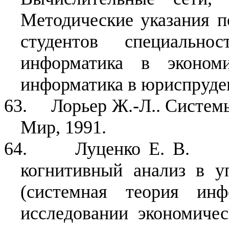
Методические указания п
студентов специальн
информатика в эконом
информатика в юриспруден
63.
Лорьер Ж.-Л.. Системы
Мир, 1991.
64.
Луценко Е. В.
когнитивный анализ в у
(системная теория ин
исследовании экономичес