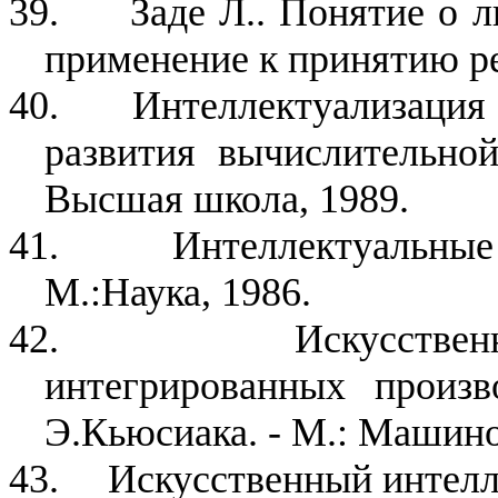
39.
Заде Л.. Понятие о 
применение к принятию ре
40.
Интеллектуализация 
развития вычислительной
Высшая школа, 1989.
41.
Интеллектуальные
М.:Наука, 1986.
42.
Искусстве
интегрированных произв
Э.Кьюсиака. - М.: Машино
43.
Искусственный интелле