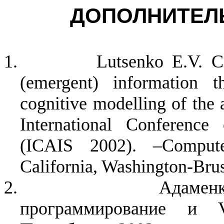
ДОПОЛНИТЕЛ
1.
Lutsenko E.V. Co
(emergent) information t
cognitive modelling of the a
International Conference 
(ICAIS 2002). –Comput
California, Washington-Brus
2.
Адамен
программирование и V