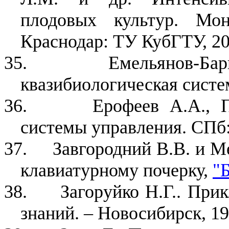
плодовых культур. Мон
Краснодар: ТУ КубГТУ, 20
35.
Емельянов-Бар
квазибиологическая система
36.
Ерофеев А.А., 
системы управления. СПб:
37.
Завгородний В.В. и 
клавиатурному почерку,
"
38.
Загоруйко Н.Г.. При
знаний. – Новосибирск, 19