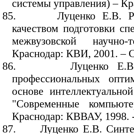
системы управления) – Кра
85.
Луценко Е.В. Р
качеством подготовки спе
межвузовской научно-
Краснодар: КВИ, 2001. – С
86.
Луценко Е.В
профессиональных опти
основе интеллектуально
"Современные компьюте
Краснодар: КВВАУ, 1998. -
87.
Луценко Е.В. Синт