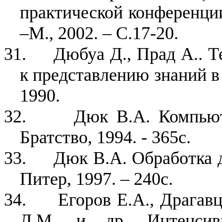
практической конференци
–М., 2002. – С.17-20.
31.
Дюбуа Д., Прад А.. 
к представлению знаний в 
1990.
32.
Дюк В.А. Компьют
Братство, 1994. - 365с.
33.
Дюк В.А. Обработка 
Питер, 1997. – 240с.
34.
Егоров Е.А., Драгавц
Л.М. и др. Интенсивн