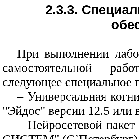
2.3.3. Специа
обе
При выполнении лабо
самостоятельной рабо
следующее специальное 
– Универсальная когн
"
Эйдос
" версии 12.5 или
–
Нейросетевой
пакет