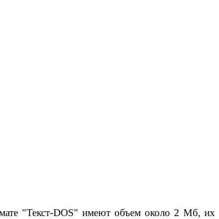
мате "
Текст-DOS
" имеют объем около 2 Мб, их