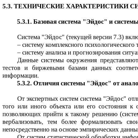
5.3. ТЕХНИЧЕСКИЕ ХАРАКТЕРИСТИКИ С
5.3.1. Базовая система "
Эйдос
" и систем
Система "
Эйдос
" (текущей версии 7.3) вкл
– систему комплексного психологического 
– систему анализа и прогнозирования ситу
Данные системы окружения представляют
тестов и биржевыми базами данных соответ
информации.
5.3.2. Отличия системы "
Эйдос
" от анал
От экспертных систем система "
Эйдос
" от
того или иного объекта или его состояния к 
позволяющих прийти к такому решению (система 
вербализовать
, тем более формализовать св
непосредственно на основе эмпирических данны
От систем статистической обработки инфо