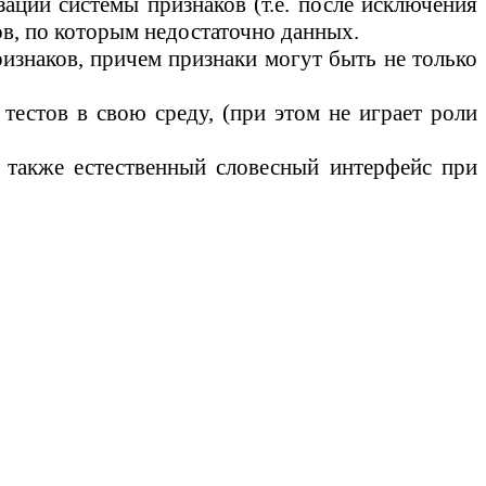
ации системы признаков (т.е. после исключения
ков, по которым недостаточно данных.
ризнаков, причем признаки могут быть не только
 тестов в свою среду, (при этом не
играет роли
а также естественный словесный интерфейс при