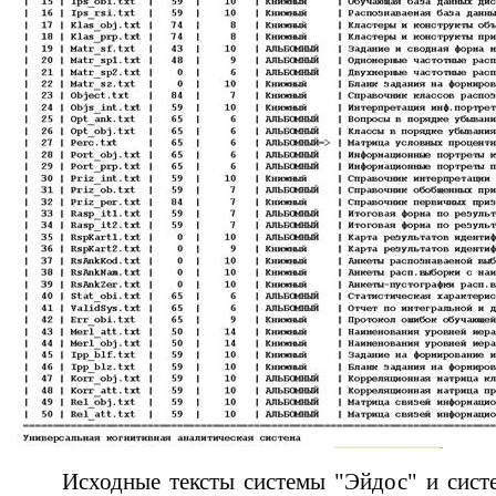
Исходные тексты системы "
Эйдос
" и сист