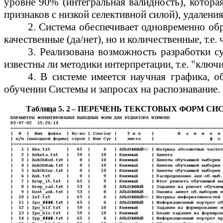
уровне 90% (интегральная
валидность
), котор
признаков с низкой селективной силой), удалени
2. Система обеспечивает одновременно обр
качественные (да/нет), но и количественные, т.е.
3. Реализована возможность разработки
с
известны
ли методики интерпретации, т.е. "ключи
4. В системе имеется научная графика, 
обучении Системы и запросах на распознавание.
Таблица 5.
2
– ПЕРЕЧЕНЬ ТЕКСТОВЫХ ФОРМ СИ