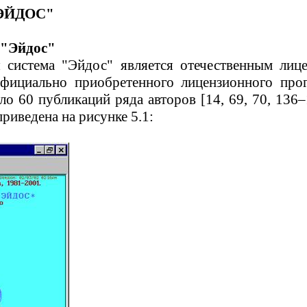
ЭЙДОС
"
"
Эйдос
"
 система "
Эйдос
" является отечественным ли
фициально приобретенного лицензионного прог
о 60 публикаций ряда авторов [14, 69, 70, 136–1
риведена на рисунке 5.1: