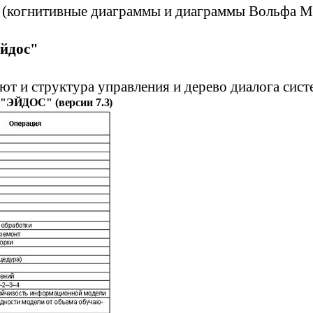
ов (когнитивные диаграммы и диаграммы Вольфа
М
йдос
"
т и структура управления и дерево диалога систе
"
ЭЙДОС
"
(версии 7.3)