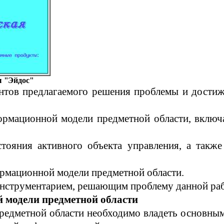
 "
Эйдос
"
ентов предлагаемого решения проблемы и достиже
формационной модели предметной области, вклю
тояния активного объекта управления, а также
ормационной модели предметной области.
 инструментарием, решающим проблему данной ра
 модели предметной области
редметной области необходимо владеть основным