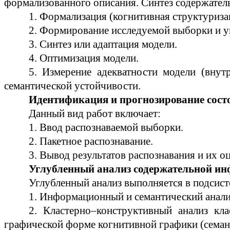
формализованного описания. Синтез содержате
1. Формализация (когнитивная структуриза
2. Формирование исследуемой выборки и у
3. Синтез или адаптация модели.
4. Оптимизация модели.
5. Измерение адекватности модели (вну
семантической устойчивости.
Идентификация и прогнозирование сост
Данный вид работ включает:
1. Ввод распознаваемой выборки.
2. Пакетное
распознавание
.
3. Вывод результатов распознавания и их о
Углубленный анализ содержательной ин
Углубленный анализ выполняется в подсист
1. Информационный и семантический анализ
2.
Кластерно
–конструктивный анализ кла
графической форме когнитивной графики (семант