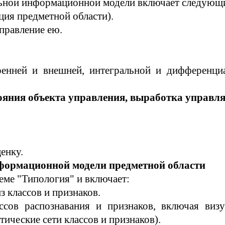
льной информационной модели включает следующи
ция предметной области).
правлен
ие ею
.
тренней и внешней, интегральной и дифференц
ояния объекта управления, выработка управл
ценку
.
формационной модели предметной области
еме "Типология" и включает:
 классов и признаков.
ссов распознавания и признаков, включая визу
ические сети классов и признаков).