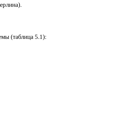
ерлина
).
мы (таблица 5.1):