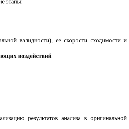
е этапы:
иальной
валидности
)
, ее скорости сходимости и
яющих воздействий
ализацию результатов анализа в оригинальной