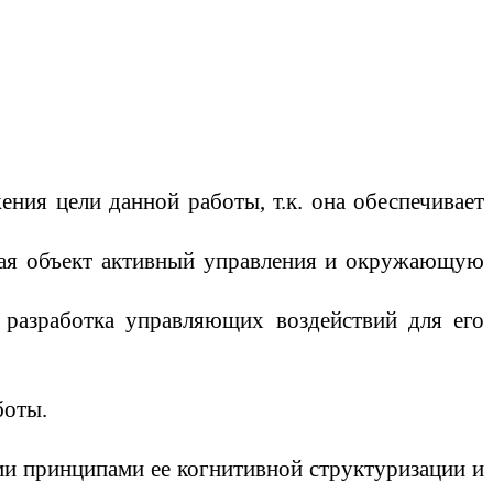
ния цели данной работы, т.к. она обеспечивает
чая объект активный управления и окружающую
 разработка управляющих воздействий для его
боты.
и принципами ее когнитивной структуризации и