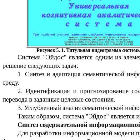
Рисунок 5.
1
. Титульная
видеограмма
системы
Система "
Эйдос
" является одним из элем
решение следующих задач:
1. Синтез и адаптация семантической ин
среду.
2. Идентификация и прогнозирование сос
перевода в заданные целевые состояния.
3. Углубленный анализ семантической инф
Таким образом, система "
Эйдос
" является
Синтез содержательной информационной
Для разработки информационной модели п