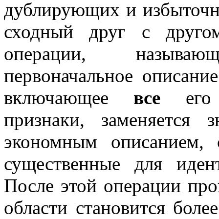
дублирующих и избыточн
сходный друг с друго
операции, называ
первоначальное описание
включающее
все
его ч
признаки, заменяется 
экономным описанием, 
существенные для иден
После этой операции про
области становится боле