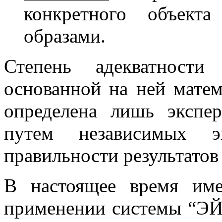
конкретного объект
образами.
Степень адекватности
основанной на ней мате
определена лишь экспе
путем независимых э
правильности результатов
В настоящее время им
применении системы “ЭЙ