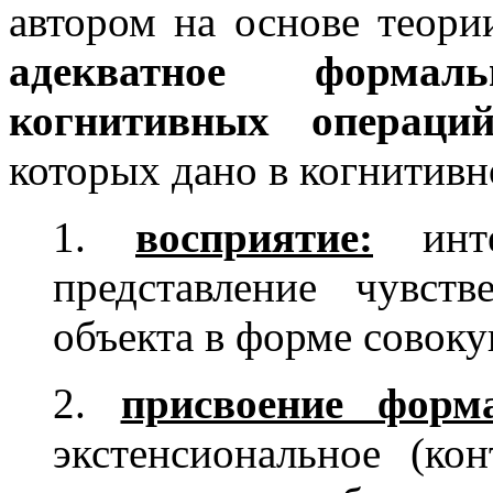
автором на основе теор
адекватное формал
когнитивных операци
которых дано в когнитивн
1.
восприятие:
интен
представление чувств
объекта в форме совоку
2.
присвоение форм
экстенсиональное (кон