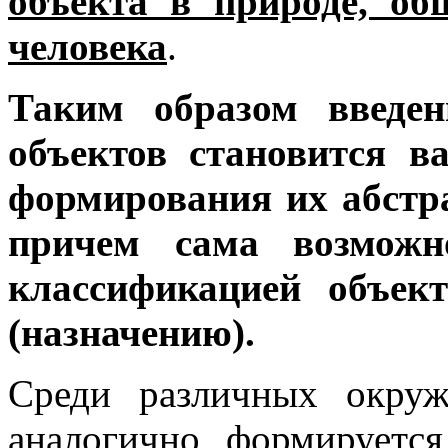
объекта в природе, об
человека
.
Таким образом введе
объектов становится 
формирования их абст
причем сама возможн
классификацией объе
(назначению).
Среди различных окру
аналогично формируетс