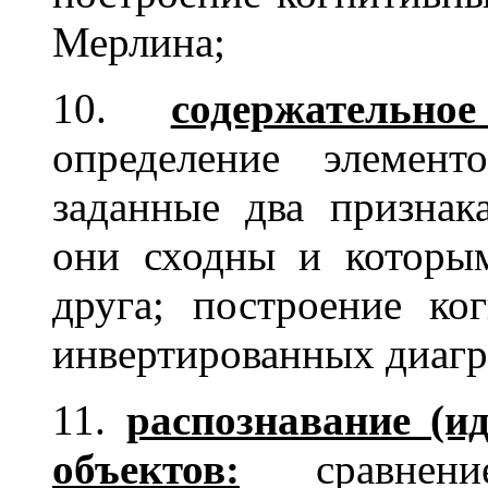
Мерлина;
10.
содержательно
определение элемен
заданные два признак
они сходны и которы
друга; построение ко
инвертированных диаг
11.
распознавание (и
объектов:
сравнение