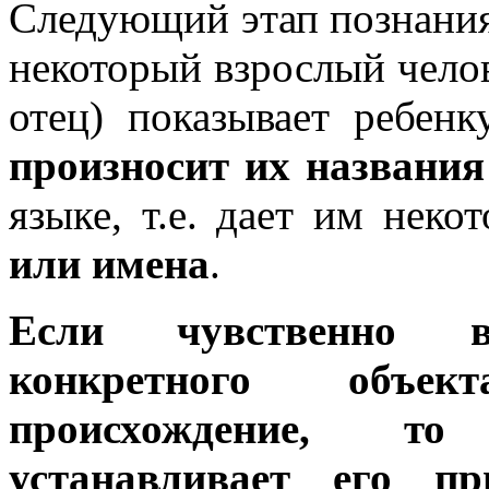
Следующий этап познания 
некоторый взрослый челов
отец) показывает ребен
произносит их названия
языке, т.е. дает им нек
или имена
.
Если чувственно в
конкретного об
происхождение, то
устанавливает его пр