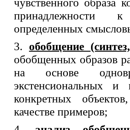
чувственного образа к
принадлежности к
определенных смыслов
3.
обобщение (синтез
обобщенных образов ра
на основе одновре
экстенсиональных и 
конкретных объектов
качестве примеров;
4.
анализ обобщен