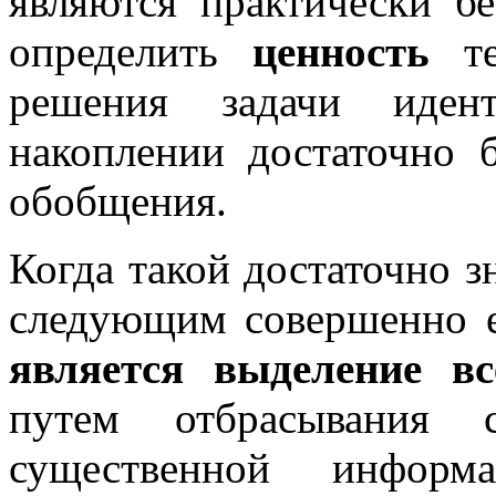
являются практически б
определить
ценность
те
решения задачи иден
накоплении достаточно 
обобщения.
Когда такой достаточно з
следующим совершенно е
является выделение вс
путем отбрасывания
существенной информ