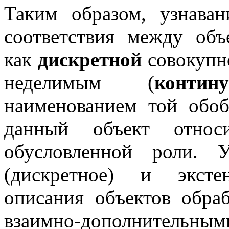
Таким образом, узнаван
соответствия между объ
как
дискретной
совокупно
неделимым (
контин
наименованием той обоб
данный объект относ
обусловленной роли. 
(дискретное) и экстен
описания объектов обра
взаимно-дополнительными