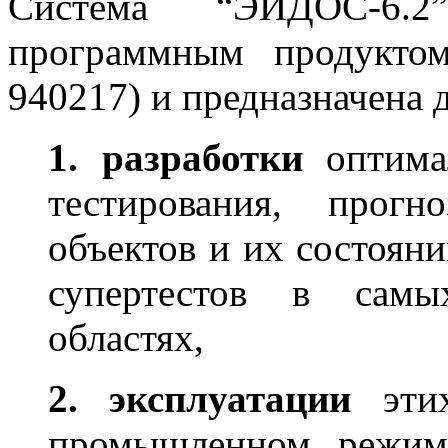
Система “ЭЙДОС-6.2
программным продукто
940217) и предназначена 
1. разработки
оптима
тестирования, прогн
объектов и их состояни
супертестов в самы
областях,
2. эксплуатации
этих
промышленном режиме