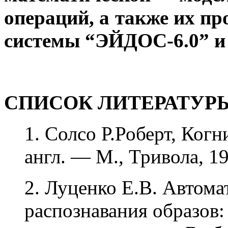
операций, а также их п
системы “ЭЙДОС-6.0” и 
СПИСОК ЛИТЕРАТУР
1. Солсо Р.Роберт, Ког
англ. — М., Тривола, 19
2.
Луценко Е.В. Автома
распознавания образов: