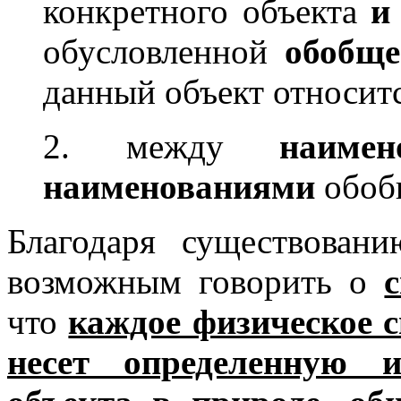
конкретного объекта
и
обусловленной
обобще
данный объект относитс
2. между
наимен
наименованиями
обобщ
Благодаря существова
возможным говорить о
что
каждое физическое с
несет определенную 