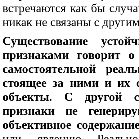
встречаются как бы случ
никак не связаны с другим
Существование устой
признаками говорит о
самостоятельной реал
стоящее за ними и их 
объекты. С другой с
признаки не генерир
объективное содержание
или явлению Реально