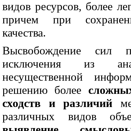
видов ресурсов, более ле
причем при сохранен
качества.
Высвобождение сил п
исключения из ана
несущественной инфор
решению более
сложны
сходств и различий
ме
различных видов объе
выявление смыслов