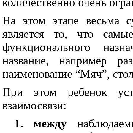
количественно очень огра
На этом этапе весьма с
является то, что самы
функционального назн
название, например р
наименование “Мяч”, столы
При этом ребенок уста
взаимосвязи:
1. между
наблюдае