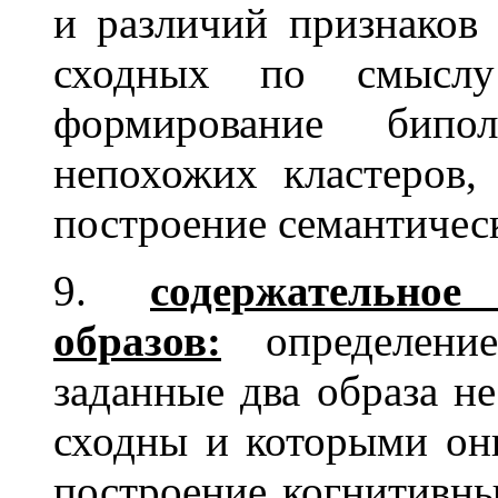
и различий признаков
сходных по смыслу
формирование бипо
непохожих кластеров, 
построение семантическ
9.
содержательно
образов:
определение
заданные два образа н
сходны и которыми они
построение когнитивны